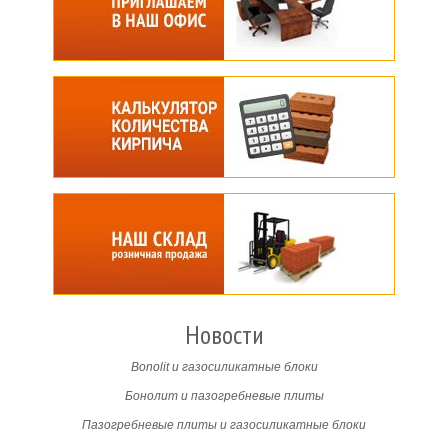
Новости
Bonolit и газосиликатные блоки
Бонолит и пазогребневые плиты
Пазогребневые плиты и газосиликатные блоки