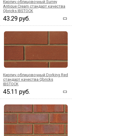
Кирпич облицовочный Surrey
Antique Cream стандарт качества
Qbricks IBSTOCK
43.29 руб.
Кирпич облицовочный Dorking Red
стандарт качества Qbricks
IBSTOCK
45.11 руб.