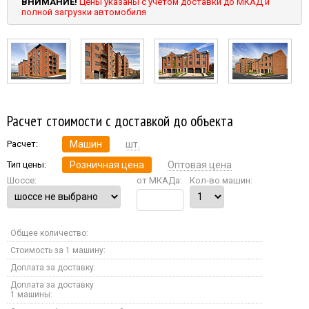
ВНИМАНИЕ!
Цены указаны с учетом доставки до МКАД и
полной загрузки автомобиля
Расчет стоимости с доставкой до объекта
Расчет:
Машин
шт.
Тип цены:
Розничная цена
Оптовая цена
Шоссе:
от МКАДа:
Кол-во машин:
Общее количество:
Стоимость за 1 машину:
Доплата за доставку:
Доплата за доставку
1 машины: