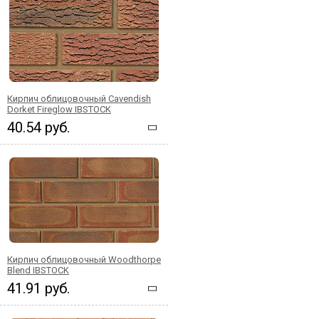
Кирпич облицовочный Cavendish
Dorket Fireglow IBSTOCK
40.54 руб.
Кирпич облицовочный Woodthorpe
Blend IBSTOCK
41.91 руб.