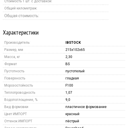
Стоимость 1 шт. с доставкой:
Общий километраж:
Общая стоимость:
Характеристики
Производитель:
IBSTOCK
Размер, мм
215х102х65
Масса, кг
2,30
Формат
BS
Пустотность
пустотелый
Поверхность
гладкая
Морозостойкость
F100
Теплопроводность
1,07
Водопоглощение, %
9,0
Вид формовки
пластичное формование
Цвет ИМПОРТ
красный
Оттенок ИМПОРТ
пёстрый