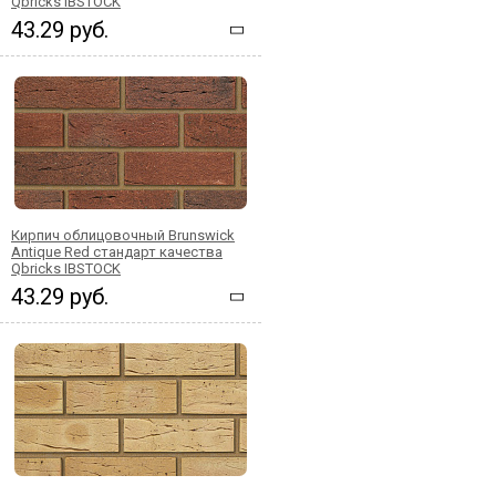
Qbricks IBSTOCK
43.29 руб.
Кирпич облицовочный Brunswick
Antique Red стандарт качества
Qbricks IBSTOCK
43.29 руб.