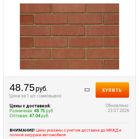
48.75
руб.
КУПИТЬ
Цена за 1 шт./самовывоз
Обновлено:
Цены с доставкой:
23.07.2026
Розничная:
48.75
руб.
Оптовая:
47.04
руб.
ВНИМАНИЕ!
Цены указаны с учетом доставки до МКАД и
полной загрузки автомобиля