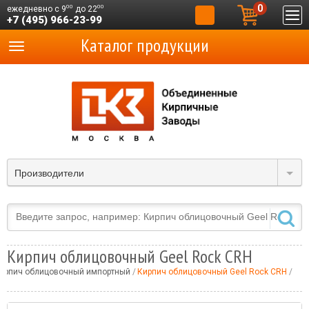
0
00
00
ежедневно с 9
до 22
+7 (495) 966-23-99
Каталог продукции
Производители
Кирпич облицовочный Geel Rock CRH
ирпич облицовочный импортный
Кирпич облицовочный Geel Rock CRH