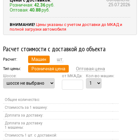
25.07.2026
Розничная:
42.36
руб.
Оптовая:
40.88
руб.
ВНИМАНИЕ!
Цены указаны с учетом доставки до МКАД и
полной загрузки автомобиля
Расчет стоимости с доставкой до объекта
Расчет:
Машин
шт.
Тип цены:
Розничная цена
Оптовая цена
Шоссе:
от МКАДа:
Кол-во машин:
Общее количество:
Стоимость за 1 машину:
Доплата за доставку:
Доплата за доставку
1 машины:
Стоимость 1 шт. с доставкой: