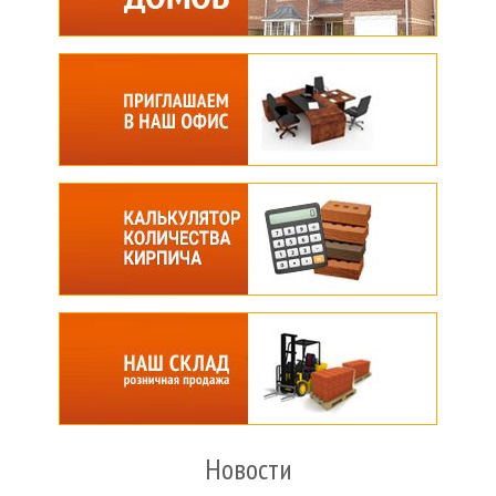
Новости