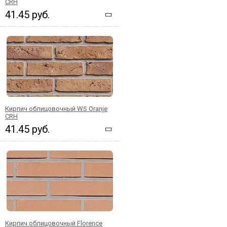
CRH
41.45 руб.
Кирпич облицовочный WS Oranje
CRH
41.45 руб.
Кирпич облицовочный Florence