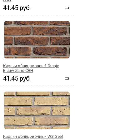
41.45 руб.
Кирпич облицовочный Oranje
Blauw Zand CRH
41.45 руб.
Кирпич облицовочный WS Geel