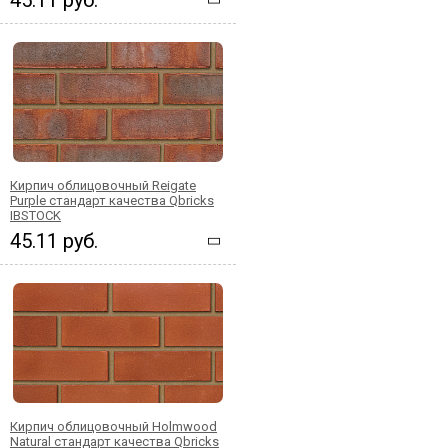
Кирпич облицовочный Reigate
Purple стандарт качества Qbricks
IBSTOCK
45.11 руб.
Кирпич облицовочный Holmwood
Natural стандарт качества Qbricks