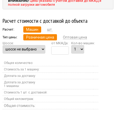
ВНИМАНИЕ!
Цены указаны с учетом доставки до МКАД и
полной загрузки автомобиля
Расчет стоимости с доставкой до объекта
Расчет:
Машин
шт.
Тип цены:
Розничная цена
Оптовая цена
Шоссе:
от МКАДа:
Кол-во машин:
Общее количество:
Стоимость за 1 машину:
Доплата за доставку:
Доплата за доставку
1 машины:
Стоимость 1 шт. с доставкой:
Общий километраж:
Общая стоимость: