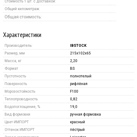
Стоимость 1 шт. с доставкой:
Общий километраж:
Общая стоимость:
Характеристики
Производитель:
IBSTOCK
Размер, мм
215x102x65
Масса, кг
2,20
Формат
BS
Пустотность
полнотелый
Поверхность
рифлёная
Морозостойкость
F100
Теплопроводность
0,82
Водопоглощение, %
19,0
Вид формовки
ручная формовка
Цвет ИМПОРТ
красный
Оттенок ИМПОРТ
пёстрый