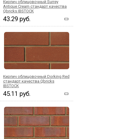
Кирпич облицовочный Surrey
Antique Cream стандарт качества
Qbricks IBSTOCK
43.29 руб.
Кирпич облицовочный Dorking Red
стандарт качества Qbricks
IBSTOCK
45.11 руб.