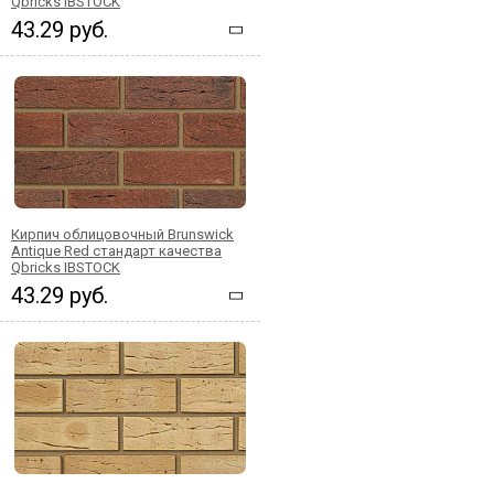
Qbricks IBSTOCK
43.29 руб.
Кирпич облицовочный Brunswick
Antique Red стандарт качества
Qbricks IBSTOCK
43.29 руб.