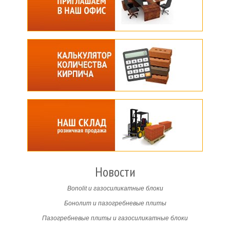
Новости
Bonolit и газосиликатные блоки
Бонолит и пазогребневые плиты
Пазогребневые плиты и газосиликатные блоки