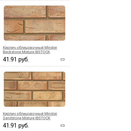
Кирпич облицовочный Minster
Beckstone Mixture IBSTOCK
41.91 руб.
Кирпич облицовочный Minster
Sandstone Mixture IBSTOCK
41.91 руб.