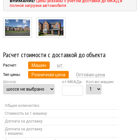
ВНИМАНИЕ!
Цены указаны с учетом доставки до МКАД и
полной загрузки автомобиля
Расчет стоимости с доставкой до объекта
Расчет:
Машин
шт.
Тип цены:
Розничная цена
Оптовая цена
Шоссе:
от МКАДа:
Кол-во машин:
Общее количество:
Стоимость за 1 машину:
Доплата за доставку:
Доплата за доставку
1 машины: