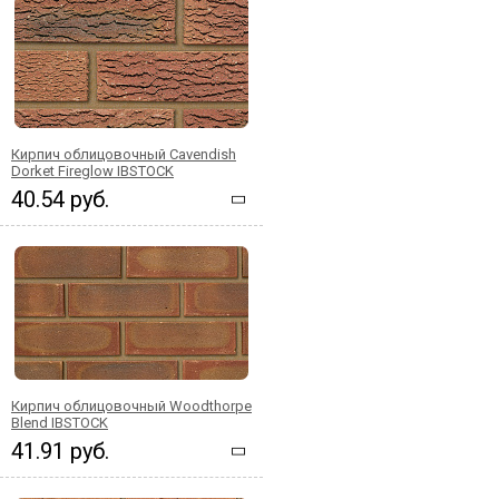
Кирпич облицовочный Cavendish
Dorket Fireglow IBSTOCK
40.54 руб.
Кирпич облицовочный Woodthorpe
Blend IBSTOCK
41.91 руб.