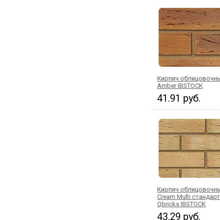
Кирпич облицовочны
Amber IBSTOCK
41.91 руб.
Кирпич облицовочны
Cream Multi стандар
Qbricks IBSTOCK
43.29 руб.