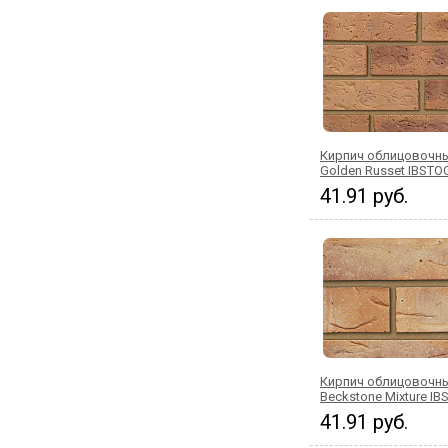
Кирпич облицовочны
Golden Russet IBSTO
41.91 руб.
Кирпич облицовочны
Beckstone Mixture I
41.91 руб.