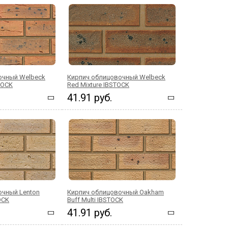
очный Welbeck
Кирпич облицовочный Welbeck
STOCK
Red Mixture IBSTOCK
41.91 руб.
очный Lenton
Кирпич облицовочный Oakham
OCK
Buff Multi IBSTOCK
41.91 руб.