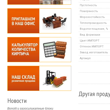
Пустотность
Поверхность
Морозостойкость
Теплопроводность
Водопоглощение, %
Вид формовки
Цвет ИМПОРТ
Оттенок ИМПОРТ
Завод изготовитель
Артикул
Другая проду
Новости
Bonolit и газосиликатные блоки