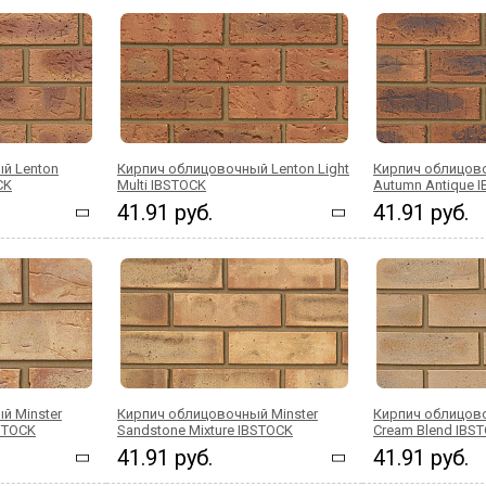
й Lenton
Кирпич облицовочный Lenton Light
Кирпич облицов
CK
Multi IBSTOCK
Autumn Antique 
41.91 руб.
41.91 руб.
й Minster
Кирпич облицовочный Minster
Кирпич облицово
BSTOCK
Sandstone Mixture IBSTOCK
Cream Blend IBS
41.91 руб.
41.91 руб.