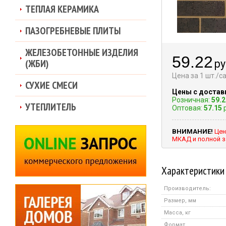
ТЕПЛАЯ КЕРАМИКА
ПАЗОГРЕБНЕВЫЕ ПЛИТЫ
ЖЕЛЕЗОБЕТОННЫЕ ИЗДЕЛИЯ
59.22
(ЖБИ)
ру
Цена за 1 шт./
СУХИЕ СМЕСИ
Цены с достав
Розничная:
59.2
УТЕПЛИТЕЛЬ
Оптовая:
57.15
р
ВНИМАНИЕ!
Цен
МКАД и полной з
Характеристики
Производитель:
Размер, мм
Масса, кг
Формат