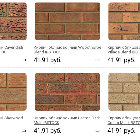
й Cavendish
Кирпич облицовочный Woodthorpe
Кирпич облицов
OCK
Blend IBSTOCK
Village Blend IB
41.91 руб.
41.91 руб.
ый Sherwood
Кирпич облицовочный Lenton Dark
Кирпич облицов
Multi IBSTOCK
Cream Multi IBST
41.91 руб.
41.91 руб.