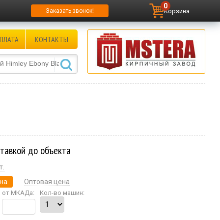
0
Корзина
Заказать звонок!
ПЛАТА
КОНТАКТЫ
ставкой до объекта
т.
на
Оптовая цена
от МКАДа:
Кол-во машин: