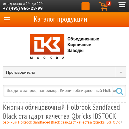
0
00
00
ежедневно с 9
до 22
+7 (495) 966-23-99
Каталог продукции
Производители
Кирпич облицовочный Holbrook Sandfaced
Black стандарт качества Qbricks IBSTOCK
цовочный Holbrook Sandfaced Black стандарт качества Qbricks IBSTOCK