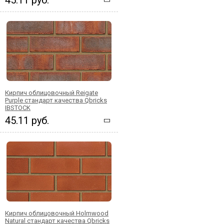
Кирпич облицовочный Reigate
Purple стандарт качества Qbricks
IBSTOCK
45.11 руб.
Кирпич облицовочный Holmwood
Natural стандарт качества Qbricks