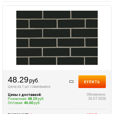
48.29
руб.
КУПИТЬ
Цена за 1 шт./самовывоз
Обновлено:
Цены с доставкой:
26.07.2026
Розничная:
48.29
руб.
Оптовая:
46.60
руб.