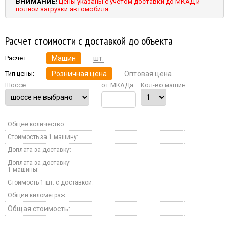
ВНИМАНИЕ!
Цены указаны с учетом доставки до МКАД и
полной загрузки автомобиля
Расчет стоимости с доставкой до объекта
Расчет:
Машин
шт.
Тип цены:
Розничная цена
Оптовая цена
Шоссе:
от МКАДа:
Кол-во машин:
Общее количество:
Стоимость за 1 машину:
Доплата за доставку:
Доплата за доставку
1 машины:
Стоимость 1 шт. с доставкой:
Общий километраж:
Общая стоимость: