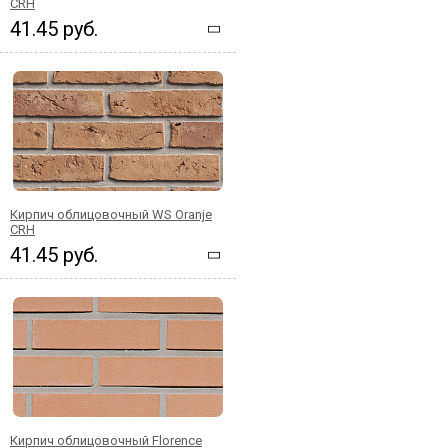
CRH
41.45 руб.
Кирпич облицовочный WS Oranje
CRH
41.45 руб.
Кирпич облицовочный Florence