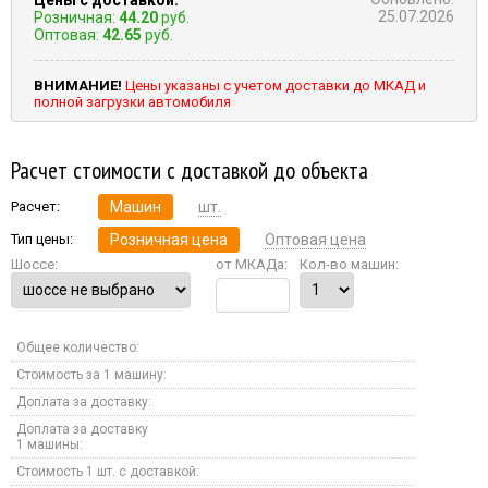
25.07.2026
Розничная:
44.20
руб.
Оптовая:
42.65
руб.
ВНИМАНИЕ!
Цены указаны с учетом доставки до МКАД и
полной загрузки автомобиля
Расчет стоимости с доставкой до объекта
Расчет:
Машин
шт.
Тип цены:
Розничная цена
Оптовая цена
Шоссе:
от МКАДа:
Кол-во машин:
Общее количество:
Стоимость за 1 машину:
Доплата за доставку:
Доплата за доставку
1 машины:
Стоимость 1 шт. с доставкой: