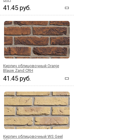
41.45 руб.
Кирпич облицовочный Oranje
Blauw Zand CRH
41.45 руб.
Кирпич облицовочный WS Geel