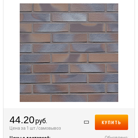
44.20
руб.
КУПИТЬ
Цена за 1 шт./самовывоз
Обновлено:
Цены с доставкой: