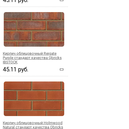
Кирпич облицовочный Reigate
Purple стандарт качества Qbricks
IBSTOCK
45.11 руб.
Кирпич облицовочный Holmwood
Natural стандарт качества Qbricks