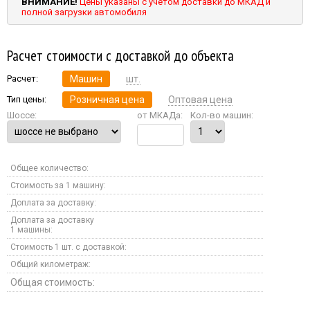
ВНИМАНИЕ!
Цены указаны с учетом доставки до МКАД и
полной загрузки автомобиля
Расчет стоимости с доставкой до объекта
Расчет:
Машин
шт.
Тип цены:
Розничная цена
Оптовая цена
Шоссе:
от МКАДа:
Кол-во машин:
Общее количество:
Стоимость за 1 машину:
Доплата за доставку:
Доплата за доставку
1 машины:
Стоимость 1 шт. с доставкой:
Общий километраж:
Общая стоимость: