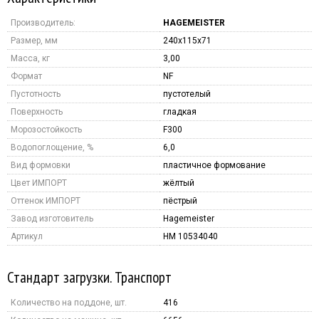
Производитель:
HAGEMEISTER
Размер, мм
240x115x71
Масса, кг
3,00
Формат
NF
Пустотность
пустотелый
Поверхность
гладкая
Морозостойкость
F300
Водопоглощение, %
6,0
Вид формовки
пластичное формование
Цвет ИМПОРТ
жёлтый
Оттенок ИМПОРТ
пёстрый
Завод изготовитель
Hagemeister
Артикул
HM 10534040
Стандарт загрузки. Транспорт
Количество на поддоне, шт.
416