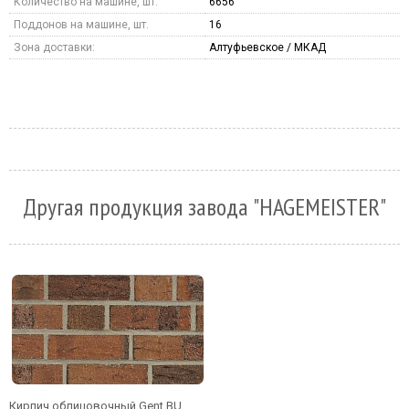
Количество на машине, шт.
6656
Поддонов на машине, шт.
16
Зона доставки:
Алтуфьевское / МКАД
Другая продукция завода "HAGEMEISTER"
Кирпич облицовочный Gent BU