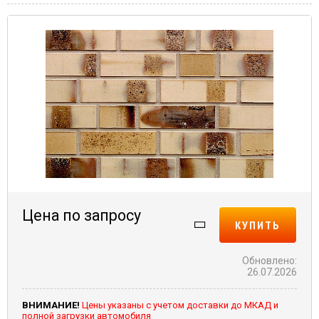
Цена по запросу
КУПИТЬ
Обновлено:
26.07.2026
ВНИМАНИЕ!
Цены указаны с учетом доставки до МКАД и
полной загрузки автомобиля