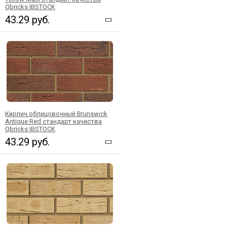
Qbricks IBSTOCK
43.29 руб.
Кирпич облицовочный Brunswick
Antique Red стандарт качества
Qbricks IBSTOCK
43.29 руб.