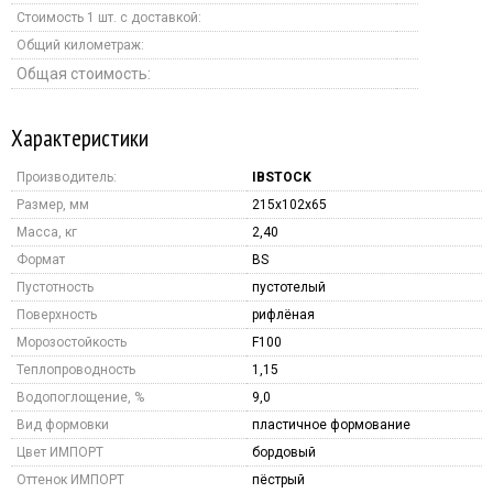
Стоимость 1 шт. с доставкой:
Общий километраж:
Общая стоимость:
Характеристики
Производитель:
IBSTOCK
Размер, мм
215х102х65
Масса, кг
2,40
Формат
BS
Пустотность
пустотелый
Поверхность
рифлёная
Морозостойкость
F100
Теплопроводность
1,15
Водопоглощение, %
9,0
Вид формовки
пластичное формование
Цвет ИМПОРТ
бордовый
Оттенок ИМПОРТ
пёстрый