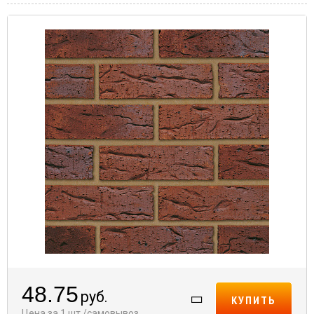
48.75
руб.
КУПИТЬ
Цена за 1 шт./самовывоз