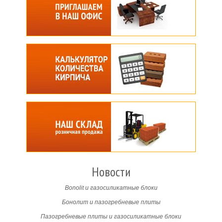
Новости
Bonolit и газосиликатные блоки
Бонолит и пазогребневые плиты
Пазогребневые плиты и газосиликатные блоки