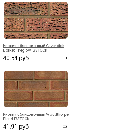
Кирпич облицовочный Cavendish
Dorket Fireglow IBSTOCK
40.54 руб.
Кирпич облицовочный Woodthorpe
Blend IBSTOCK
41.91 руб.