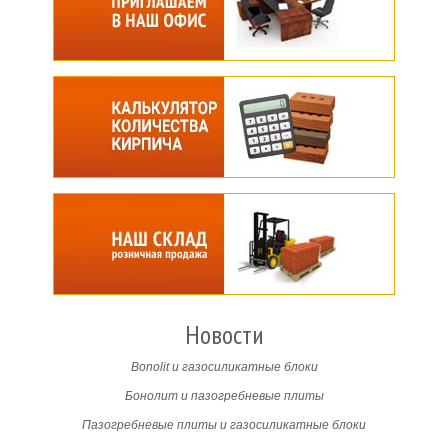
Новости
Bonolit и газосиликатные блоки
Бонолит и пазогребневые плиты
Пазогребневые плиты и газосиликатные блоки