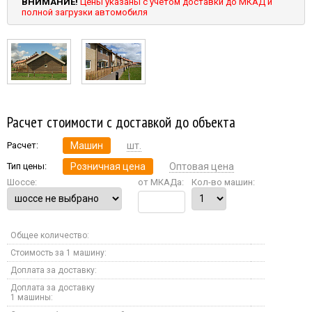
ВНИМАНИЕ!
Цены указаны с учетом доставки до МКАД и
полной загрузки автомобиля
Расчет стоимости с доставкой до объекта
Расчет:
Машин
шт.
Тип цены:
Розничная цена
Оптовая цена
Шоссе:
от МКАДа:
Кол-во машин:
Общее количество:
Стоимость за 1 машину:
Доплата за доставку:
Доплата за доставку
1 машины: