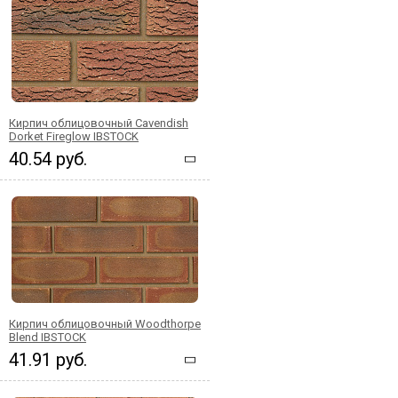
Кирпич облицовочный Cavendish
Dorket Fireglow IBSTOCK
40.54 руб.
Кирпич облицовочный Woodthorpe
Blend IBSTOCK
41.91 руб.