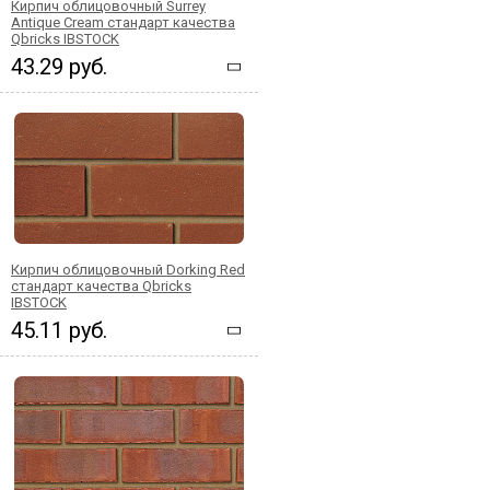
Кирпич облицовочный Surrey
Antique Cream стандарт качества
Qbricks IBSTOCK
43.29 руб.
Кирпич облицовочный Dorking Red
стандарт качества Qbricks
IBSTOCK
45.11 руб.