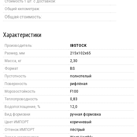
Стоимость 1 шт. с доставкой:
Общий километраж:
Общая стоимость:
Характеристики
Производитель:
IBSTOCK
Размер, мм
215x102x65
Масса, кг
2,30
Формат
BS
Пустотность
полнотелый
Поверхность
рифлёная
Морозостойкость
F100
Теплопроводность
0,83
Водопоглощение, %
12,0
Вид формовки
ручная формовка
Цвет ИМПОРТ
коричневый
Оттенок ИМПОРТ
пёстрый