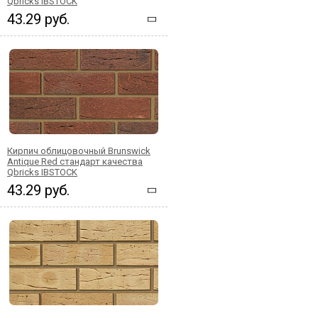
Qbricks IBSTOCK
43.29 руб.
Кирпич облицовочный Brunswick
Antique Red стандарт качества
Qbricks IBSTOCK
43.29 руб.