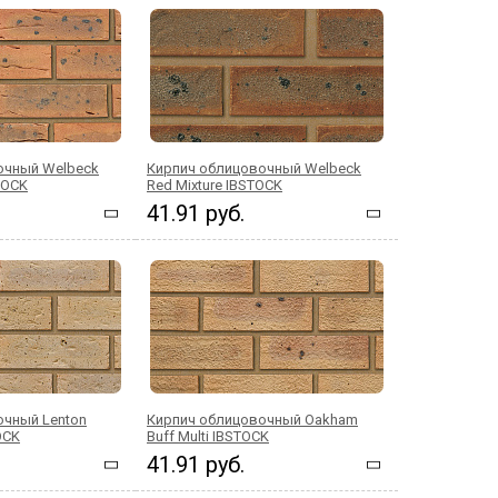
очный Welbeck
Кирпич облицовочный Welbeck
STOCK
Red Mixture IBSTOCK
41.91 руб.
очный Lenton
Кирпич облицовочный Oakham
OCK
Buff Multi IBSTOCK
41.91 руб.