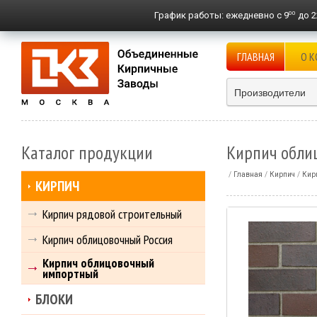
00
График работы:
ежедневно с 9
до 2
ГЛАВНАЯ
О 
Производители
Каталог продукции
Кирпич облиц
Главная
Кирпич
Кир
КИРПИЧ
Кирпич рядовой строительный
Кирпич облицовочный Россия
Кирпич облицовочный
импортный
БЛОКИ