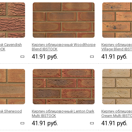
й Cavendish
Кирпич облицовочный Woodthorpe
Кирпич облицов
OCK
Blend IBSTOCK
Village Blend IB
41.91 руб.
41.91 руб.
ый Sherwood
Кирпич облицовочный Lenton Dark
Кирпич облицов
Multi IBSTOCK
Cream Multi IBST
41.91 руб.
41.91 руб.