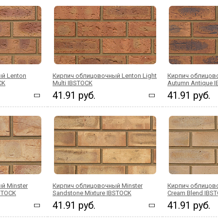
й Lenton
Кирпич облицовочный Lenton Light
Кирпич облицов
CK
Multi IBSTOCK
Autumn Antique 
41.91 руб.
41.91 руб.
й Minster
Кирпич облицовочный Minster
Кирпич облицово
BSTOCK
Sandstone Mixture IBSTOCK
Cream Blend IBS
41.91 руб.
41.91 руб.