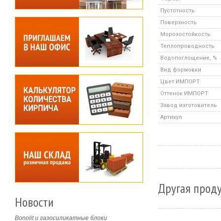
Пустотность
Поверхность
Морозостойкость
Теплопроводность
Водопоглощение, %
Вид формовки
Цвет ИМПОРТ
Оттенок ИМПОРТ
Завод изготовитель
Артикул
Другая проду
Новости
Bonolit и газосиликатные блоки