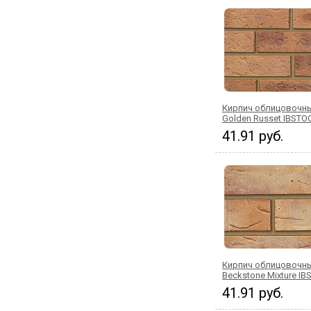
Кирпич облицовочны
Golden Russet IBSTO
41.91 руб.
Кирпич облицовочны
Beckstone Mixture I
41.91 руб.