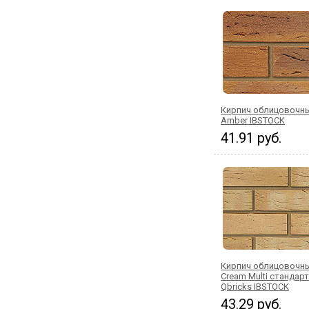
Кирпич облицовочны
Amber IBSTOCK
41.91 руб.
Кирпич облицовочны
Cream Multi стандар
Qbricks IBSTOCK
43.29 руб.