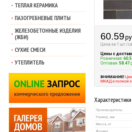
ТЕПЛАЯ КЕРАМИКА
ПАЗОГРЕБНЕВЫЕ ПЛИТЫ
ЖЕЛЕЗОБЕТОННЫЕ ИЗДЕЛИЯ
60.59
(ЖБИ)
ру
Цена за 1 шт./
СУХИЕ СМЕСИ
Цены с достав
Розничная:
60.5
УТЕПЛИТЕЛЬ
Оптовая:
58.47
р
ВНИМАНИЕ!
Цен
МКАД и полной з
Характеристики
Производитель:
Размер, мм
Масса, кг
Формат