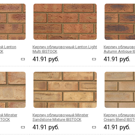
й Lenton
Кирпич облицовочный Lenton Light
Кирпич облицов
CK
Multi IBSTOCK
Autumn Antique 
41.91 руб.
41.91 руб.
й Minster
Кирпич облицовочный Minster
Кирпич облицово
BSTOCK
Sandstone Mixture IBSTOCK
Cream Blend IBS
41.91 руб.
41.91 руб.