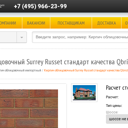
+7 (495) 966-23-99
00
2
КОМПАНИИ
ВАКАНСИИ
ПОСТАВЩИКАМ
ДОСТАВКА
О
овочный Surrey Russet стандарт качества Qbr
пич облицовочный импортный
Кирпич облицовочный Surrey Russet стандарт качества Qbri
Расчет ст
Расчет:
Тип цены:
Шоссе: