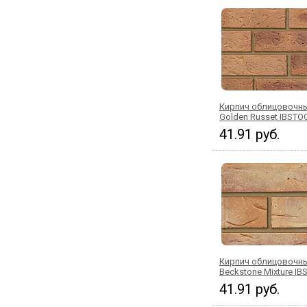
Кирпич облицовочны
Golden Russet IBSTO
41.91 руб.
Кирпич облицовочны
Beckstone Mixture I
41.91 руб.