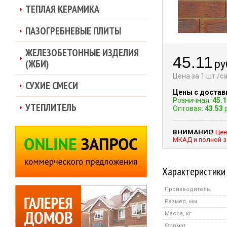
ТЕПЛАЯ КЕРАМИКА
ПАЗОГРЕБНЕВЫЕ ПЛИТЫ
ЖЕЛЕЗОБЕТОННЫЕ ИЗДЕЛИЯ
45.11
(ЖБИ)
ру
Цена за 1 шт./
СУХИЕ СМЕСИ
Цены с достав
Розничная:
45.1
УТЕПЛИТЕЛЬ
Оптовая:
43.53
р
ВНИМАНИЕ!
Цен
МКАД и полной з
Характеристики
Производитель:
Размер, мм
Масса, кг
Формат