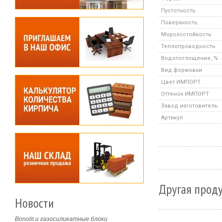
Пустотность
Поверхность
Морозостойкость
Теплопроводность
Водопоглощение, %
Вид формовки
Цвет ИМПОРТ
Оттенок ИМПОРТ
Завод изготовитель
Артикул
Другая проду
Новости
Bonolit и газосиликатные блоки