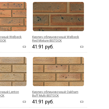
очный Welbeck
Кирпич облицовочный Welbeck
STOCK
Red Mixture IBSTOCK
41.91 руб.
очный Lenton
Кирпич облицовочный Oakham
OCK
Buff Multi IBSTOCK
41.91 руб.