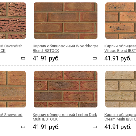
й Cavendish
Кирпич облицовочный Woodthorpe
Кирпич облицов
OCK
Blend IBSTOCK
Village Blend IB
41.91 руб.
41.91 руб.
ый Sherwood
Кирпич облицовочный Lenton Dark
Кирпич облицов
Multi IBSTOCK
Cream Multi IBST
41.91 руб.
41.91 руб.