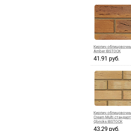
Кирпич облицовочны
Amber IBSTOCK
41.91 руб.
Кирпич облицовочны
Cream Multi стандар
Qbricks IBSTOCK
43.29 руб.