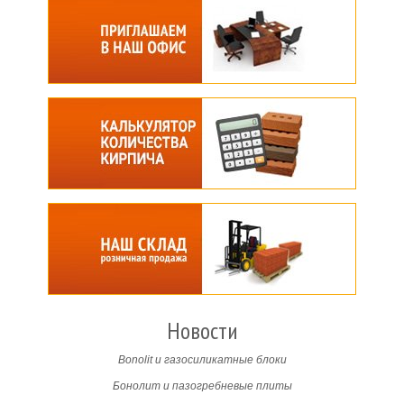
Новости
Bonolit и газосиликатные блоки
Бонолит и пазогребневые плиты