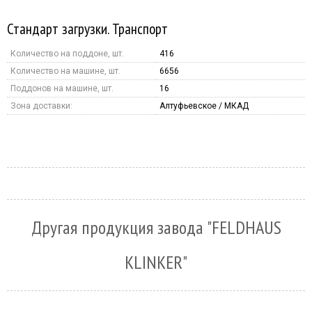
Стандарт загрузки. Транспорт
Количество на поддоне, шт.
416
Количество на машине, шт.
6656
Поддонов на машине, шт.
16
Зона доставки:
Алтуфьевское / МКАД
Другая продукция завода "FELDHAUS
KLINKER"