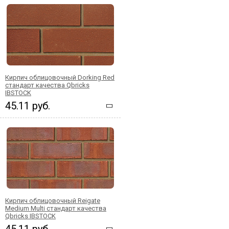
Кирпич облицовочный Dorking Red
стандарт качества Qbricks
IBSTOCK
45.11 руб.
Кирпич облицовочный Reigate
Medium Multi стандарт качества
Qbricks IBSTOCK
45.11 руб.