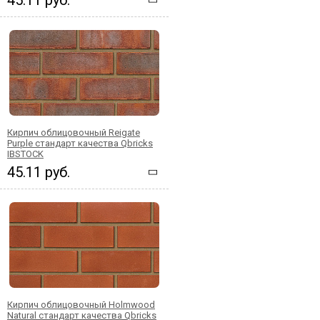
Кирпич облицовочный Reigate
Purple стандарт качества Qbricks
IBSTOCK
45.11 руб.
Кирпич облицовочный Holmwood
Natural стандарт качества Qbricks