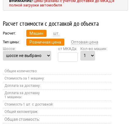
ВНИМАНИЕ!
Цены указаны с учетом доставки до МКАД и
полной загрузки автомобиля
Расчет стоимости с доставкой до объекта
Расчет:
Машин
шт.
Тип цены:
Розничная цена
Оптовая цена
Шоссе:
от МКАДа:
Кол-во машин:
Общее количество:
Стоимость за 1 машину:
Доплата за доставку:
Доплата за доставку
1 машины:
Стоимость 1 шт. с доставкой:
Общий километраж:
Общая стоимость: