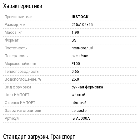
Характеристики
Производитель:
IBSTOCK
Размер, мм
215x102x65
Масса, кг
1,90
Формат
BS
Пустотность
полнотелый
Поверхность
рифлёная
Морозостойкость
F100
Теплопроводность
0,65
Водопоглощение, %
25,0
Вид формовки
ручная формовка
Цвет ИМПОРТ
жёлтый
Оттенок ИМПОРТ
пёстрый
Завод изготовитель
Leicester
Артикул
IB A0030A
Стандарт загрузки. Транспорт