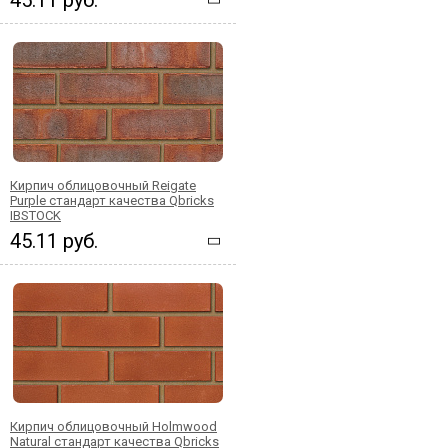
Кирпич облицовочный Reigate
Purple стандарт качества Qbricks
IBSTOCK
45.11 руб.
Кирпич облицовочный Holmwood
Natural стандарт качества Qbricks