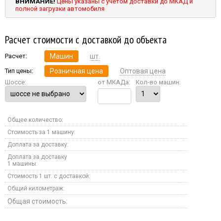
ВНИМАНИЕ!
Цены указаны с учетом доставки до МКАД и
полной загрузки автомобиля
Расчет стоимости с доставкой до объекта
Расчет:
Машин
шт.
Тип цены:
Розничная цена
Оптовая цена
Шоссе:
от МКАДа:
Кол-во машин:
Общее количество:
Стоимость за 1 машину:
Доплата за доставку:
Доплата за доставку
1 машины:
Стоимость 1 шт. с доставкой:
Общий километраж:
Общая стоимость: