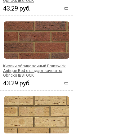
Qbricks IBSTOCK
43.29 руб.
Кирпич облицовочный Brunswick
Antique Red стандарт качества
Qbricks IBSTOCK
43.29 руб.