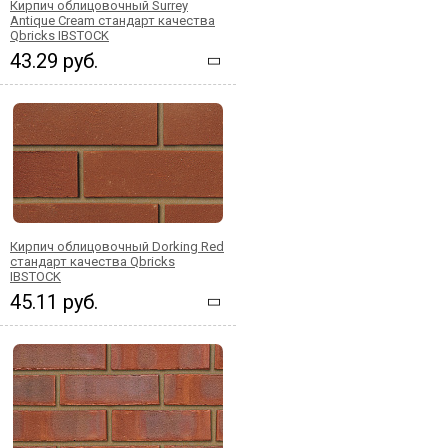
Кирпич облицовочный Surrey
Antique Cream стандарт качества
Qbricks IBSTOCK
43.29 руб.
Кирпич облицовочный Dorking Red
стандарт качества Qbricks
IBSTOCK
45.11 руб.