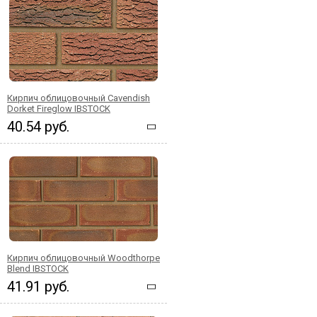
Кирпич облицовочный Cavendish
Dorket Fireglow IBSTOCK
40.54 руб.
Кирпич облицовочный Woodthorpe
Blend IBSTOCK
41.91 руб.