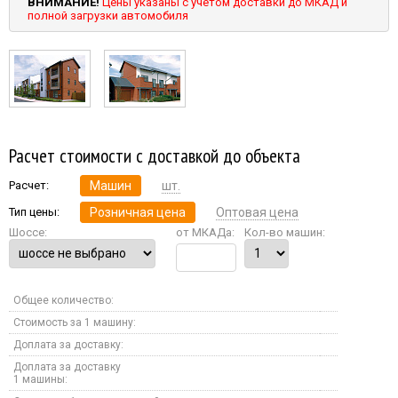
ВНИМАНИЕ!
Цены указаны с учетом доставки до МКАД и
полной загрузки автомобиля
Расчет стоимости с доставкой до объекта
Расчет:
Машин
шт.
Тип цены:
Розничная цена
Оптовая цена
Шоссе:
от МКАДа:
Кол-во машин:
Общее количество:
Стоимость за 1 машину:
Доплата за доставку:
Доплата за доставку
1 машины: