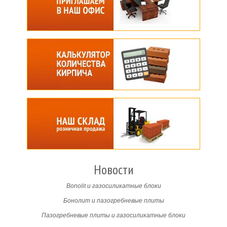
Новости
Bonolit и газосиликатные блоки
Бонолит и пазогребневые плиты
Пазогребневые плиты и газосиликатные блоки