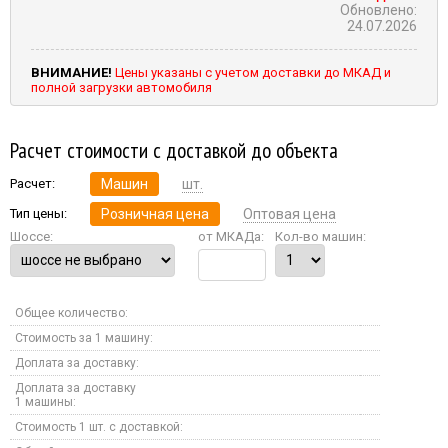
Обновлено:
24.07.2026
ВНИМАНИЕ!
Цены указаны с учетом доставки до МКАД и
полной загрузки автомобиля
Расчет стоимости с доставкой до объекта
Расчет:
Машин
шт.
Тип цены:
Розничная цена
Оптовая цена
Шоссе:
от МКАДа:
Кол-во машин:
Общее количество:
Стоимость за 1 машину:
Доплата за доставку:
Доплата за доставку
1 машины:
Стоимость 1 шт. с доставкой: