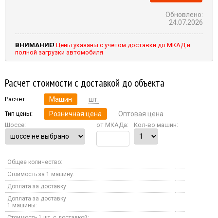
Обновлено:
24.07.2026
ВНИМАНИЕ!
Цены указаны с учетом доставки до МКАД и
полной загрузки автомобиля
Расчет стоимости с доставкой до объекта
Расчет:
Машин
шт.
Тип цены:
Розничная цена
Оптовая цена
Шоссе:
от МКАДа:
Кол-во машин:
Общее количество:
Стоимость за 1 машину:
Доплата за доставку:
Доплата за доставку
1 машины:
Стоимость 1 шт. с доставкой: