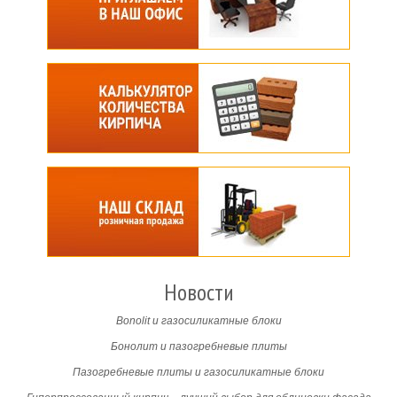
Новости
Bonolit и газосиликатные блоки
Бонолит и пазогребневые плиты
Пазогребневые плиты и газосиликатные блоки