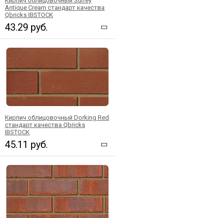
Кирпич облицовочный Surrey
Antique Cream стандарт качества
Qbricks IBSTOCK
43.29 руб.
Кирпич облицовочный Dorking Red
стандарт качества Qbricks
IBSTOCK
45.11 руб.