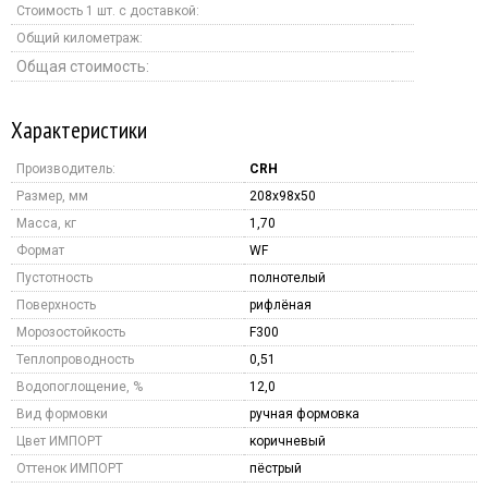
Стоимость 1 шт. с доставкой:
Общий километраж:
Общая стоимость:
Характеристики
Производитель:
CRH
Размер, мм
208x98x50
Масса, кг
1,70
Формат
WF
Пустотность
полнотелый
Поверхность
рифлёная
Морозостойкость
F300
Теплопроводность
0,51
Водопоглощение, %
12,0
Вид формовки
ручная формовка
Цвет ИМПОРТ
коричневый
Оттенок ИМПОРТ
пёстрый