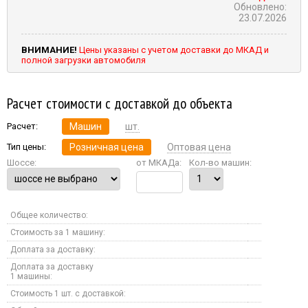
Обновлено:
23.07.2026
ВНИМАНИЕ!
Цены указаны с учетом доставки до МКАД и
полной загрузки автомобиля
Расчет стоимости с доставкой до объекта
Расчет:
Машин
шт.
Тип цены:
Розничная цена
Оптовая цена
Шоссе:
от МКАДа:
Кол-во машин:
Общее количество:
Стоимость за 1 машину:
Доплата за доставку:
Доплата за доставку
1 машины:
Стоимость 1 шт. с доставкой: