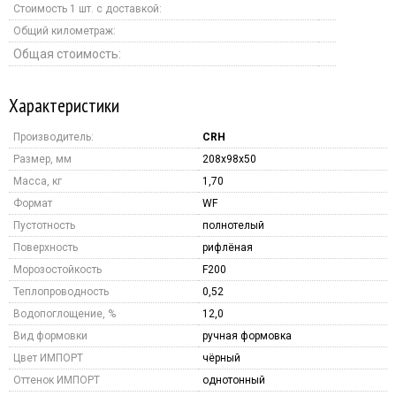
Стоимость 1 шт. с доставкой:
Общий километраж:
Общая стоимость:
Характеристики
Производитель:
CRH
Размер, мм
208x98x50
Масса, кг
1,70
Формат
WF
Пустотность
полнотелый
Поверхность
рифлёная
Морозостойкость
F200
Теплопроводность
0,52
Водопоглощение, %
12,0
Вид формовки
ручная формовка
Цвет ИМПОРТ
чёрный
Оттенок ИМПОРТ
однотонный