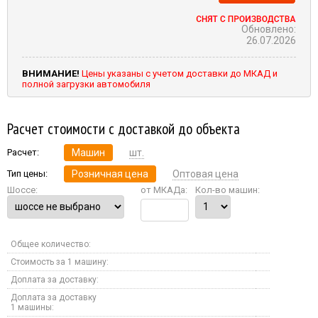
Обновлено:
26.07.2026
ВНИМАНИЕ!
Цены указаны с учетом доставки до МКАД и
полной загрузки автомобиля
Расчет стоимости с доставкой до объекта
Расчет:
Машин
шт.
Тип цены:
Розничная цена
Оптовая цена
Шоссе:
от МКАДа:
Кол-во машин:
Общее количество:
Стоимость за 1 машину:
Доплата за доставку:
Доплата за доставку
1 машины: