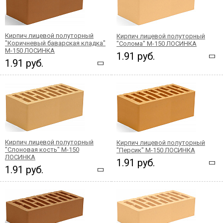
Кирпич лицевой полуторный
Кирпич лицевой полуторный
"Коричневый баварская кладка"
"Солома" М-150 ЛОСИНКА
М-150 ЛОСИНКА
1.91 руб.
1.91 руб.
Кирпич лицевой полуторный
Кирпич лицевой полуторный
"Слоновая кость" М-150
"Персик" М-150 ЛОСИНКА
ЛОСИНКА
1.91 руб.
1.91 руб.