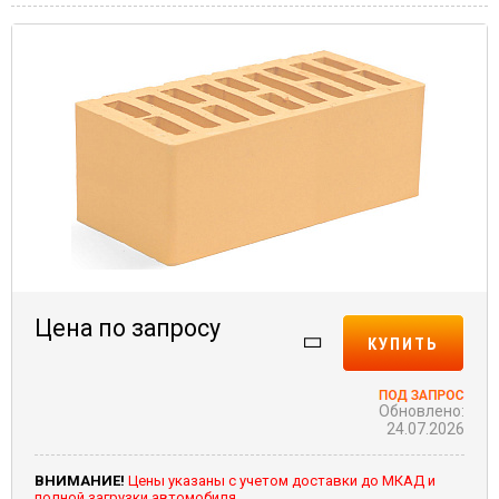
Цена по запросу
КУПИТЬ
Обновлено:
24.07.2026
ВНИМАНИЕ!
Цены указаны с учетом доставки до МКАД и
полной загрузки автомобиля