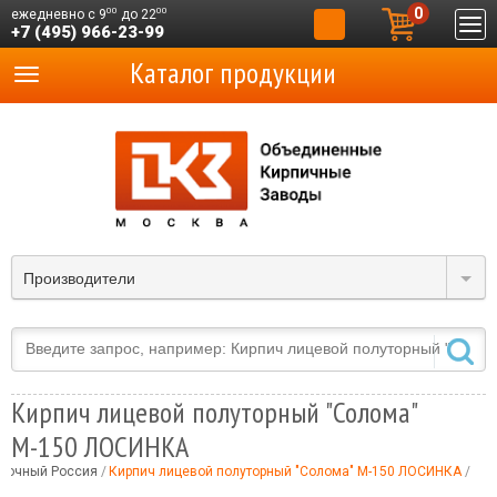
0
00
00
ежедневно с 9
до 22
+7 (495) 966-23-99
Каталог продукции
Производители
Кирпич лицевой полуторный "Солома"
М-150 ЛОСИНКА
вочный Россия
Кирпич лицевой полуторный "Солома" М-150 ЛОСИНКА