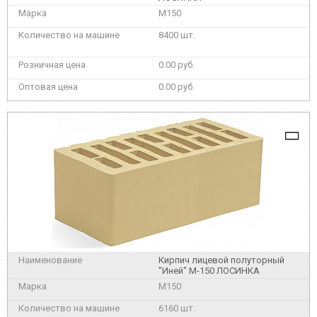
M150
8400 шт.
0.00 руб.
0.00 руб.
Кирпич лицевой полуторный
"Иней" М-150 ЛОСИНКА
M150
6160 шт.