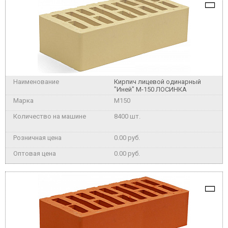
Кирпич лицевой одинарный
"Иней" М-150 ЛОСИНКА
M150
8400 шт.
0.00 руб.
0.00 руб.