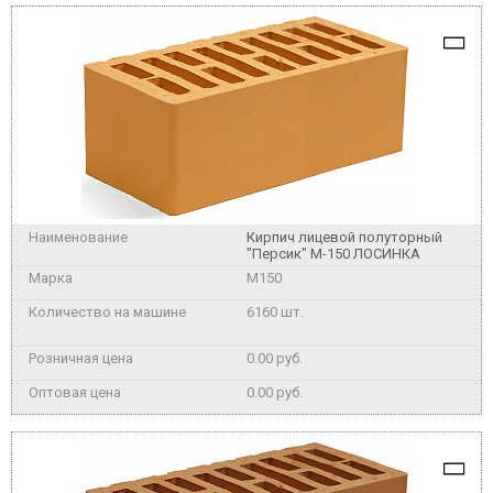
Кирпич лицевой полуторный
"Персик" М-150 ЛОСИНКА
M150
6160 шт.
0.00 руб.
0.00 руб.