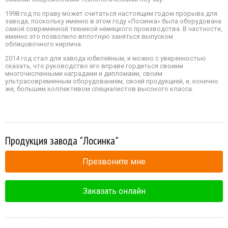
1998 год по праву может считаться настоящим годом прорыва для
завода, поскольку именно в этом году «Лосинка» была оборудована
самой современной техникой немецкого производства. В частности,
именно это позволило вплотную заняться выпуском
облицовочного кирпича.
2014 год стал для завода юбилейным, и можно с уверенностью
сказать, что руководство его вправе гордиться своими
многочисленными наградами и дипломами, своим
ультрасовременным оборудованием, своей продукцией, и, конечно
же, большим коллективом специалистов высокого класса.
Продукция завода "Лосинка"
Презвоните мне
Заказать онлайн