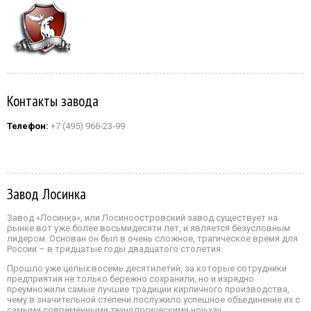
Контакты завода
Телефон:
+7 (495) 966-23-99
Завод Лосинка
Завод «Лосинка», или Лосиноостровский завод существует на
рынке вот уже более восьмидесяти лет, и является безусловным
лидером. Основан он был в очень сложное, трагическое время для
России – в тридцатые годы двадцатого столетия.
Прошло уже целых восемь десятилетий, за которые сотрудники
предприятия не только бережно сохранили, но и изрядно
преумножили самые лучшие традиции кирпичного производства,
чему в значительной степени послужило успешное объединение их с
самыми современными технологическими ноу-хау.