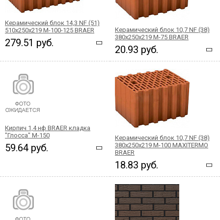
Керамический блок 14,3 NF (51)
Керамический блок 10,7 NF (38)
510x250x219 М-100-125 BRAER
380x250x219 М-75 BRAER
279.51 руб.
20.93 руб.
Кирпич 1,4 нф BRAER кладка
"Глосса" М-150
Керамический блок 10,7 NF (38)
380x250x219 М-100 MAXITERMO
59.64 руб.
BRAER
18.83 руб.