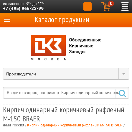
0
00
00
ежедневно с 9
до 22
+7 (495) 966-23-99
Каталог продукции
Производители
Кирпич одинарный коричневый рифленый
М-150 BRAER
вочный Россия
Кирпич одинарный коричневый рифленый М-150 BRAER