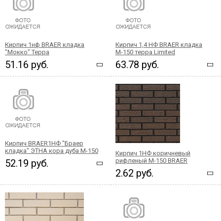
Кирпич 1нф BRAER кладка
Кирпич 1,4 НФ BRAER кладка
"Мокко" Терра
М-150 терра Limited
51.16 руб.
63.78 руб.
Кирпич BRAER1НФ "Браер
кладка" ЭТНА кора дуба М-150
Кирпич 1НФ коричневый
рифленый М-150 BRAER
52.19 руб.
2.62 руб.