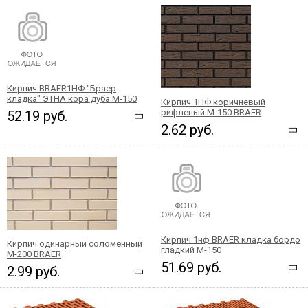
Кирпич BRAER1НФ "Браер
кладка" ЭТНА кора дуба М-150
Кирпич 1НФ коричневый
рифленый М-150 BRAER
52.19 руб.
2.62 руб.
Кирпич 1нф BRAER кладка бордо
Кирпич одинарный соломенный
гладкий М-150
М-200 BRAER
51.69 руб.
2.99 руб.