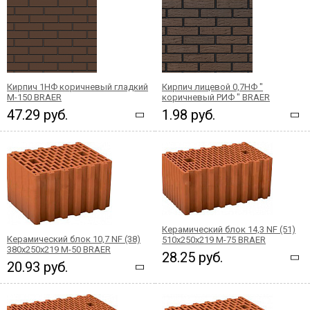
Кирпич 1НФ коричневый гладкий
Кирпич лицевой 0,7НФ "
М-150 BRAER
коричневый РИФ " BRAER
47.29 руб.
1.98 руб.
Керамический блок 14,3 NF (51)
Керамический блок 10,7 NF (38)
510x250x219 М-75 BRAER
380x250x219 М-50 BRAER
28.25 руб.
20.93 руб.