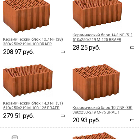
Керамический блок 14,3 NF (51)
Керамический блок 10,7 NF (38)
510x250x219 М-125 BRAER
380x250x219 М-100 BRAER
28.25 руб.
208.97 руб.
Керамический блок 14,3 NF (51)
Керамический блок 10,7 NF (38)
510x250x219 М-100-125 BRAER
380x250x219 М-75 BRAER
279.51 руб.
20.93 руб.