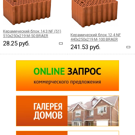
Керамический блок 14,3 NF (51)
Керамический блок 12,4 NF
510x250x219 М-50 BRAER
440x250x219 М-100 BRAER
28.25 руб.
241.53 руб.