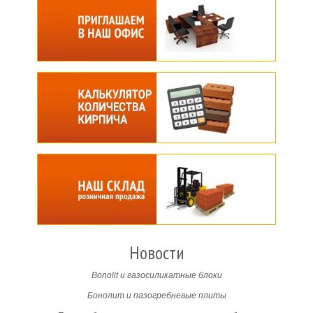
Новости
Bonolit и газосиликатные блоки
Бонолит и пазогребневые плиты