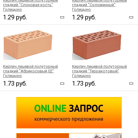
Кирпич лицевой полуторный
Кирпич лицевой полуторный
гладкий "Слоновая кость"
гладкий "Соломенный"
Голицыно
Голицыно
1.29 руб.
1.29 руб.
Кирпич лицевой полуторный
Кирпич лицевой полуторный
гладкий "Абрикосовый 02"
гладкий "Терракотовый"
Голицыно
Голицыно
1.73 руб.
1.73 руб.