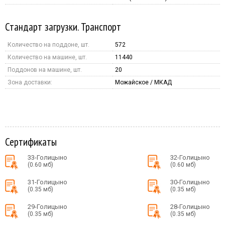
Стандарт загрузки. Транспорт
Количество на поддоне, шт.
572
Количество на машине, шт.
11440
Поддонов на машине, шт.
20
Зона доставки:
Можайское / МКАД
Сертификаты
33-Голицыно
32-Голицыно
(0.60 мб)
(0.60 мб)
31-Голицыно
30-Голицыно
(0.35 мб)
(0.35 мб)
29-Голицыно
28-Голицыно
(0.35 мб)
(0.35 мб)