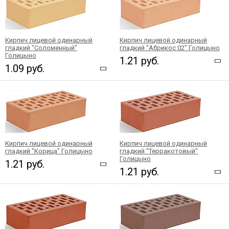
Кирпич лицевой одинарный
Кирпич лицевой одинарный
гладкий "Соломенный"
гладкий "Абрикос 02" Голицыно
Голицыно
1.21 руб.
1.09 руб.
Кирпич лицевой одинарный
Кирпич лицевой одинарный
гладкий "Корица" Голицыно
гладкий "Терракотовый"
Голицыно
1.21 руб.
1.21 руб.