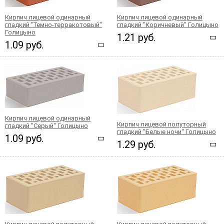
Кирпич лицевой одинарный
Кирпич лицевой одинарный
гладкий "Темно-терракотовый"
гладкий "Коричневый" Голицыно
Голицыно
1.21 руб.
1.09 руб.
Кирпич лицевой одинарный
Кирпич лицевой полуторный
гладкий "Серый" Голицыно
гладкий "Белые ночи" Голицыно
1.09 руб.
1.29 руб.