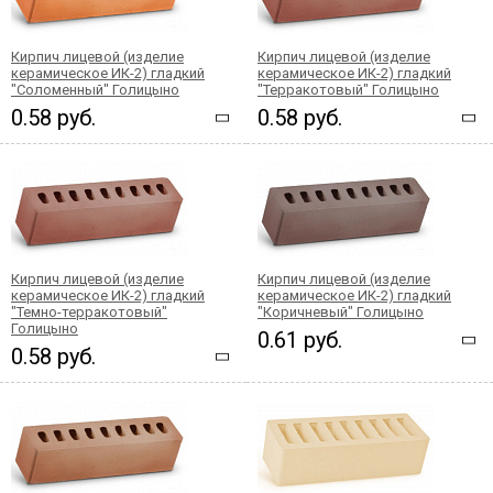
Кирпич лицевой (изделие
Кирпич лицевой (изделие
керамическое ИК-2) гладкий
керамическое ИК-2) гладкий
"Соломенный" Голицыно
"Терракотовый" Голицыно
0.58 руб.
0.58 руб.
Кирпич лицевой (изделие
Кирпич лицевой (изделие
керамическое ИК-2) гладкий
керамическое ИК-2) гладкий
"Темно-терракотовый"
"Коричневый" Голицыно
Голицыно
0.61 руб.
0.58 руб.