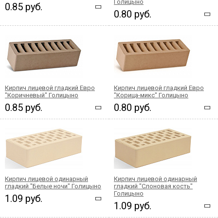
Голицыно
0.85 руб.
0.80 руб.
Кирпич лицевой гладкий Евро
Кирпич лицевой гладкий Евро
"Коричневый" Голицыно
"Корица-микс" Голицыно
0.85 руб.
0.80 руб.
Кирпич лицевой одинарный
Кирпич лицевой одинарный
гладкий "Белые ночи" Голицыно
гладкий "Слоновая кость"
Голицыно
1.09 руб.
1.09 руб.