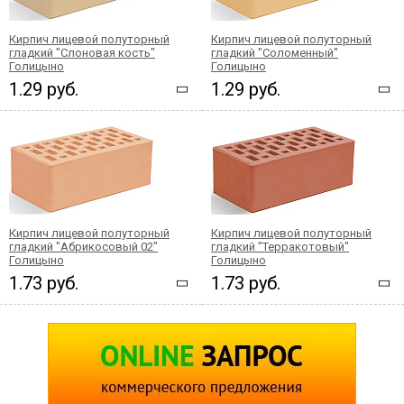
Кирпич лицевой полуторный
Кирпич лицевой полуторный
гладкий "Слоновая кость"
гладкий "Соломенный"
Голицыно
Голицыно
1.29 руб.
1.29 руб.
Кирпич лицевой полуторный
Кирпич лицевой полуторный
гладкий "Абрикосовый 02"
гладкий "Терракотовый"
Голицыно
Голицыно
1.73 руб.
1.73 руб.