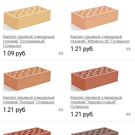
Кирпич лицевой одинарный
Кирпич лицевой одинарный
гладкий "Соломенный"
гладкий "Абрикос 02" Голицыно
Голицыно
1.21 руб.
1.09 руб.
Кирпич лицевой одинарный
Кирпич лицевой одинарный
гладкий "Корица" Голицыно
гладкий "Терракотовый"
Голицыно
1.21 руб.
1.21 руб.