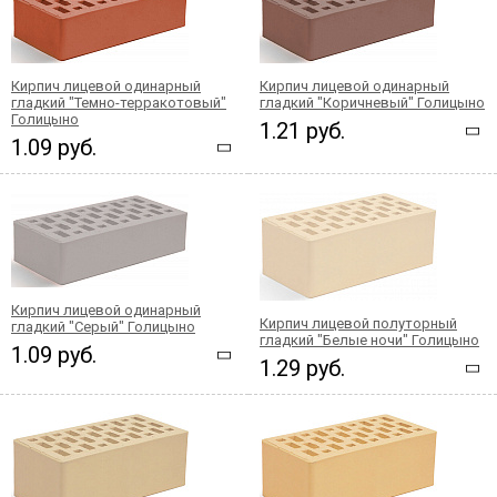
Кирпич лицевой одинарный
Кирпич лицевой одинарный
гладкий "Темно-терракотовый"
гладкий "Коричневый" Голицыно
Голицыно
1.21 руб.
1.09 руб.
Кирпич лицевой одинарный
Кирпич лицевой полуторный
гладкий "Серый" Голицыно
гладкий "Белые ночи" Голицыно
1.09 руб.
1.29 руб.