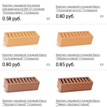
Кирпич лицевой (изделие
Кирпич лицевой гладкий Евро
керамическое ИК-2) гладкий
"Слоновая кость" Голицыно
"Корица-микс" Голицыно
0.80 руб.
0.58 руб.
Кирпич лицевой гладкий Евро
Кирпич лицевой гладкий Евро
"Соломенный" Голицыно
"Абрикосовый" Голицыно
0.80 руб.
0.85 руб.
Кирпич лицевой гладкий Евро
Кирпич лицевой гладкий Евро
"Терракотовый" Голицыно
"Темно-терракотовый"