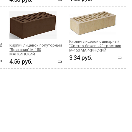
Кирпич лицевой одинарный
ый
Кирпич лицевой полуторный
"Светло-бежевый" тростник
"Британия" М-150
М-150 МАРКИНСКИЙ
МАРКИНСКИЙ
3.34 руб.
4.56 руб.