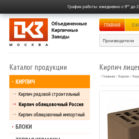
00
График работы:
ежедневно с 9
до 2
ГЛАВНАЯ
О 
Производители
Каталог продукции
Кирпич лице
Главная
Кирпич
Кир
КИРПИЧ
Кирпич рядовой строительный
Кирпич облицовочный Россия
Кирпич облицовочный импортный
БЛОКИ