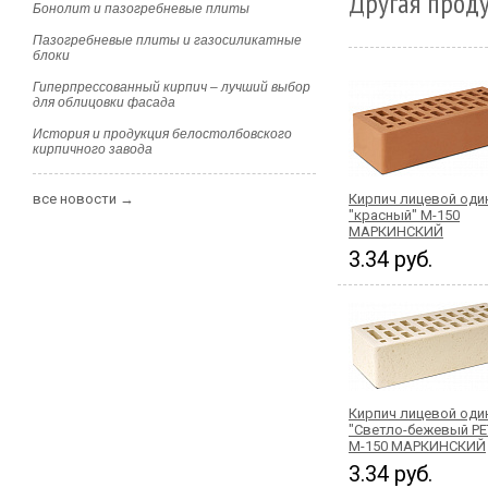
Другая прод
Бонолит и пазогребневые плиты
Пазогребневые плиты и газосиликатные
блоки
Гиперпрессованный кирпич – лучший выбор
для облицовки фасада
История и продукция белостолбовского
кирпичного завода
все новости →
Кирпич лицевой од
"красный" М-150
МАРКИНСКИЙ
3.34 руб.
Кирпич лицевой од
"Светло-бежевый РЕ
М-150 МАРКИНСКИЙ
3.34 руб.