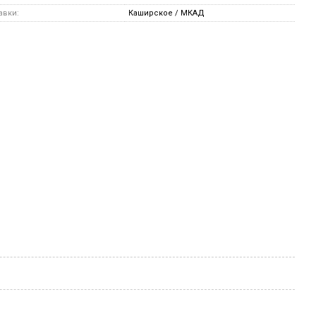
авки:
Каширское / МКАД