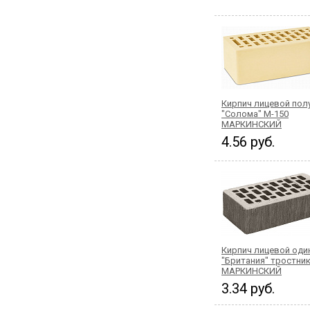
Кирпич лицевой по
"Солома" М-150
МАРКИНСКИЙ
4.56 руб.
Кирпич лицевой од
"Британия" тростник
МАРКИНСКИЙ
3.34 руб.