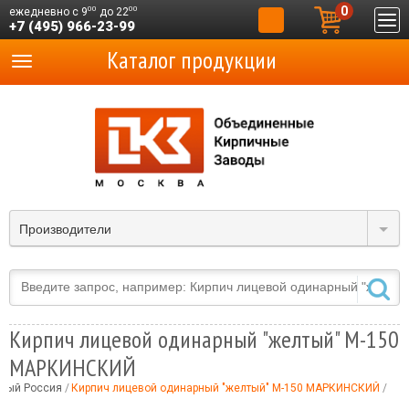
0
00
00
ежедневно с 9
до 22
+7 (495) 966-23-99
Каталог продукции
Производители
Кирпич лицевой одинарный "желтый" М-150
МАРКИНСКИЙ
чный Россия
Кирпич лицевой одинарный "желтый" М-150 МАРКИНСКИЙ