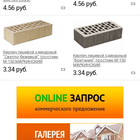
4.56 руб.
4.56 руб.
Кирпич лицевой одинарный
Кирпич лицевой одинарный
"Светло-бежевый" тростник
"Британия" тростник М-150
М-150 МАРКИНСКИЙ
МАРКИНСКИЙ
3.34 руб.
3.34 руб.