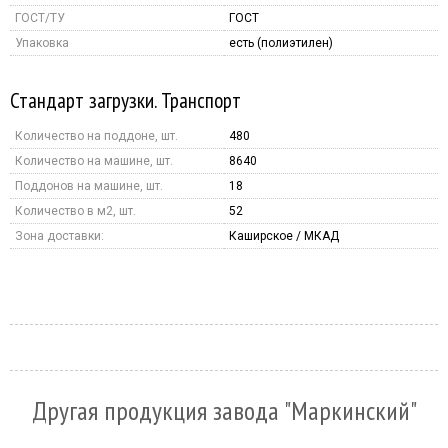
ГОСТ/ТУ
ГОСТ
Упаковка
есть (полиэтилен)
Стандарт загрузки. Транспорт
Количество на поддоне, шт.
480
Количество на машине, шт.
8640
Поддонов на машине, шт.
18
Количество в м2, шт.
52
Зона доставки:
Каширское / МКАД
Другая продукция завода "Маркинский"