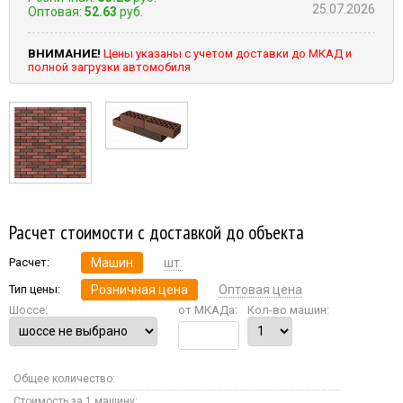
25.07.2026
Оптовая:
52.63
руб.
ВНИМАНИЕ!
Цены указаны с учетом доставки до МКАД и
полной загрузки автомобиля
Расчет стоимости с доставкой до объекта
Расчет:
Машин
шт.
Тип цены:
Розничная цена
Оптовая цена
Шоссе:
от МКАДа:
Кол-во машин:
Общее количество:
Стоимость за 1 машину: