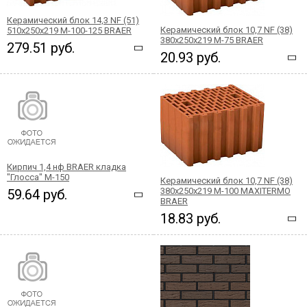
Керамический блок 14,3 NF (51)
Керамический блок 10,7 NF (38)
510x250x219 М-100-125 BRAER
380x250x219 М-75 BRAER
279.51 руб.
20.93 руб.
Кирпич 1,4 нф BRAER кладка
"Глосса" М-150
Керамический блок 10,7 NF (38)
380x250x219 М-100 MAXITERMO
59.64 руб.
BRAER
18.83 руб.