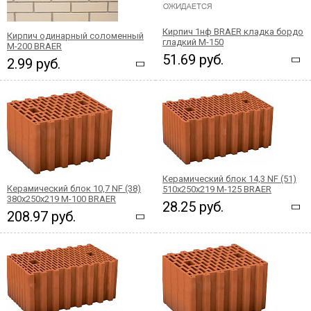
Кирпич 1нф BRAER кладка бордо
Кирпич одинарный соломенный
гладкий М-150
М-200 BRAER
51.69 руб.
2.99 руб.
Керамический блок 14,3 NF (51)
Керамический блок 10,7 NF (38)
510x250x219 М-125 BRAER
380x250x219 М-100 BRAER
28.25 руб.
208.97 руб.