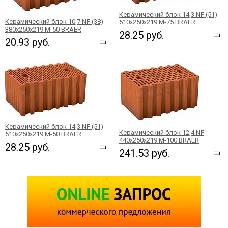
Керамический блок 14,3 NF (51)
Керамический блок 10,7 NF (38)
510x250x219 М-75 BRAER
380x250x219 М-50 BRAER
28.25 руб.
20.93 руб.
Керамический блок 14,3 NF (51)
Керамический блок 12,4 NF
510x250x219 М-50 BRAER
440x250x219 М-100 BRAER
28.25 руб.
241.53 руб.