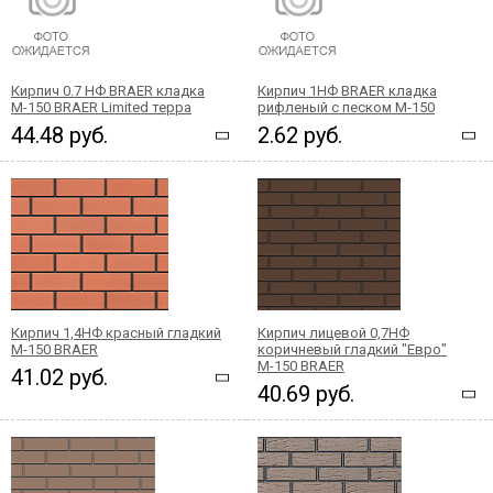
Кирпич 0.7 НФ BRAER кладка
Кирпич 1НФ BRAER кладка
М-150 BRAER Limited терра
рифленый с песком М-150
44.48 руб.
2.62 руб.
Кирпич 1,4НФ красный гладкий
Кирпич лицевой 0,7НФ
М-150 BRAER
коричневый гладкий "Евро"
М-150 BRAER
41.02 руб.
40.69 руб.