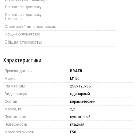
Доплата за доставку:
Доплата за доставку
1 машины:
Стоимость 1 шт. с доставкой:
Общий километраж:
Общая стоимость:
Характеристики
Производитель:
BRAER
Марка
M150
Размер, мм
250x120x65
Вид размера
одинарный
Состав
керамический
Масса, кг
2,2
Пустотность
пустотелый
Поверхность
гладкая
Морозостойкость
F50