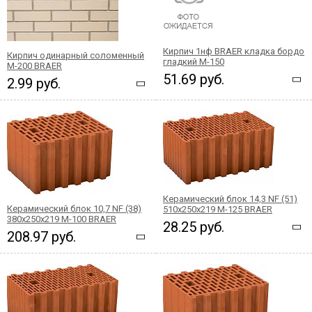
Кирпич 1нф BRAER кладка бордо
Кирпич одинарный соломенный
гладкий М-150
М-200 BRAER
51.69 руб.
2.99 руб.
Керамический блок 14,3 NF (51)
Керамический блок 10,7 NF (38)
510x250x219 М-125 BRAER
380x250x219 М-100 BRAER
28.25 руб.
208.97 руб.