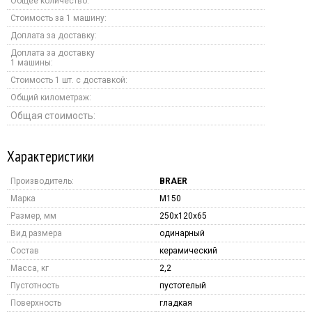
Общее количество:
Стоимость за 1 машину:
Доплата за доставку:
Доплата за доставку
1 машины:
Стоимость 1 шт. с доставкой:
Общий километраж:
Общая стоимость:
Характеристики
Производитель:
BRAER
Марка
M150
Размер, мм
250x120x65
Вид размера
одинарный
Состав
керамический
Масса, кг
2,2
Пустотность
пустотелый
Поверхность
гладкая