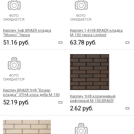
Кирпич 1нф BRAER кладка
Кирпич 1,4 НФ BRAER кладка
"Мокко" Терра
М-150 терра Limited
51.16 руб.
63.78 руб.
Кирпич BRAER1НФ "Браер
кладка" ЭТНА кора дуба М-150
Кирпич 1НФ коричневый
рифленый М-150 BRAER
52.19 руб.
2.62 руб.