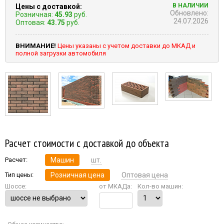
В НАЛИЧИИ
Цены с доставкой:
Обновлено:
Розничная:
45.93
руб.
24.07.2026
Оптовая:
43.75
руб.
ВНИМАНИЕ!
Цены указаны с учетом доставки до МКАД и
полной загрузки автомобиля
Расчет стоимости с доставкой до объекта
Расчет:
Машин
шт.
Тип цены:
Розничная цена
Оптовая цена
Шоссе:
от МКАДа:
Кол-во машин: