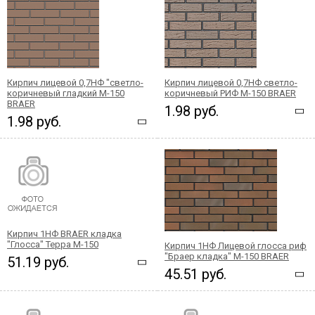
Кирпич лицевой 0,7НФ "светло-
Кирпич лицевой 0,7НФ светло-
коричневый гладкий М-150
коричневый РИФ М-150 BRAER
BRAER
1.98 руб.
1.98 руб.
Кирпич 1НФ BRAER кладка
"Глосса" Терра М-150
Кирпич 1НФ Лицевой глосса риф
"Браер кладка" М-150 BRAER
51.19 руб.
45.51 руб.