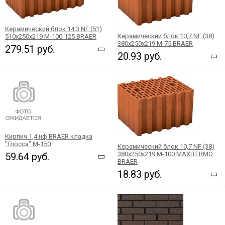
Керамический блок 14,3 NF (51)
Керамический блок 10,7 NF (38)
510x250x219 М-100-125 BRAER
380x250x219 М-75 BRAER
279.51 руб.
20.93 руб.
Кирпич 1,4 нф BRAER кладка
"Глосса" М-150
Керамический блок 10,7 NF (38)
380x250x219 М-100 MAXITERMO
59.64 руб.
BRAER
18.83 руб.