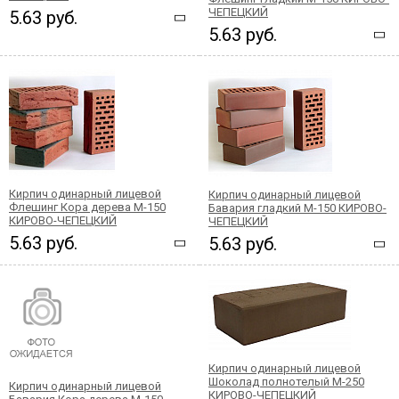
ЧЕПЕЦКИЙ
5.63 руб.
5.63 руб.
Кирпич одинарный лицевой
Кирпич одинарный лицевой
Флешинг Кора дерева М-150
Бавария гладкий М-150 КИРОВО-
КИРОВО-ЧЕПЕЦКИЙ
ЧЕПЕЦКИЙ
5.63 руб.
5.63 руб.
Кирпич одинарный лицевой
Шоколад полнотелый М-250
Кирпич одинарный лицевой
КИРОВО-ЧЕПЕЦКИЙ