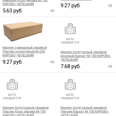
Бавария Кора дерева М-150
КИРОВО-ЧЕПЕЦКИЙ
9.27 руб.
5.63 руб.
Кирпич одинарный лицевой
Персик полнотелый М-250
Кирпич полуторный лицевой
КИРОВО-ЧЕПЕЦКИЙ
красный Бархат М-150 КИРОВО-
ЧЕПЕЦКИЙ
9.27 руб.
7.68 руб.
Кирпич полуторный лицевой
Кирпич полуторный лицевой
Персик Кора дерева М-150
Персик Бархат М-150 КИРОВО-
КИРОВО-ЧЕПЕЦКИЙ
ЧЕПЕЦКИЙ