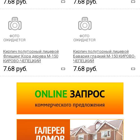
7.68 руб.
7.68 руб.
Кирпич полуторный лицевой
Кирпич полуторный лицевой
Флешинг Кора дерева М-150
Бавария гладкий М-150 КИРОВО-
КИРОВО-ЧЕПЕЦКИЙ
ЧЕПЕЦКИЙ
7.68 руб.
7.68 руб.