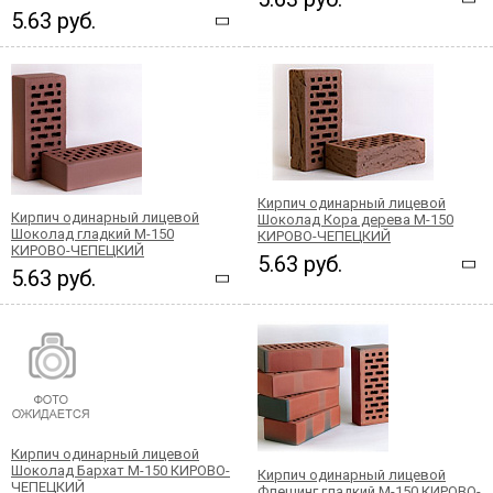
5.63 руб.
Кирпич одинарный лицевой
Кирпич одинарный лицевой
Шоколад Кора дерева М-150
Шоколад гладкий М-150
КИРОВО-ЧЕПЕЦКИЙ
КИРОВО-ЧЕПЕЦКИЙ
5.63 руб.
5.63 руб.
Кирпич одинарный лицевой
Шоколад Бархат М-150 КИРОВО-
Кирпич одинарный лицевой
ЧЕПЕЦКИЙ
Флешинг гладкий М-150 КИРОВО-