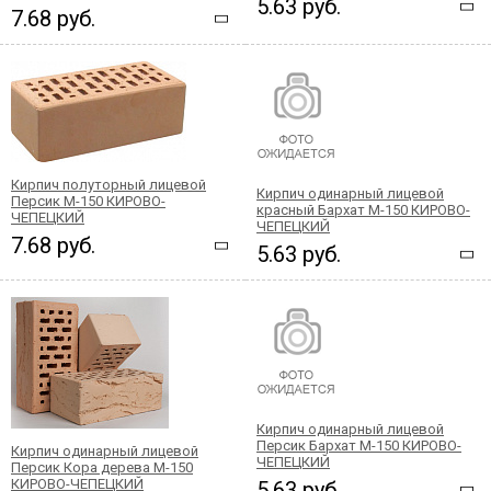
5.63 руб.
7.68 руб.
Кирпич полуторный лицевой
Кирпич одинарный лицевой
Персик М-150 КИРОВО-
красный Бархат М-150 КИРОВО-
ЧЕПЕЦКИЙ
ЧЕПЕЦКИЙ
7.68 руб.
5.63 руб.
Кирпич одинарный лицевой
Персик Бархат М-150 КИРОВО-
Кирпич одинарный лицевой
ЧЕПЕЦКИЙ
Персик Кора дерева М-150
КИРОВО-ЧЕПЕЦКИЙ
5.63 руб.