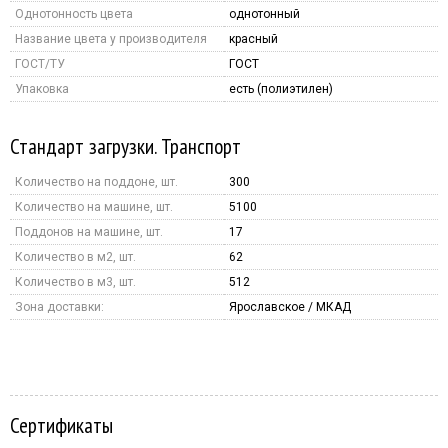
Однотонность цвета
однотонный
Название цвета у производителя
красный
ГОСТ/ТУ
ГОСТ
Упаковка
есть (полиэтилен)
Стандарт загрузки. Транспорт
Количество на поддоне, шт.
300
Количество на машине, шт.
5100
Поддонов на машине, шт.
17
Количество в м2, шт.
62
Количество в м3, шт.
512
Зона доставки:
Ярославское / МКАД
Сертификаты