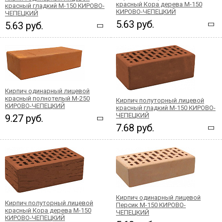
красный Кора дерева М-150
красный гладкий М-150 КИРОВО-
КИРОВО-ЧЕПЕЦКИЙ
ЧЕПЕЦКИЙ
5.63 руб.
5.63 руб.
Кирпич одинарный лицевой
красный полнотелый М-250
Кирпич полуторный лицевой
КИРОВО-ЧЕПЕЦКИЙ
красный гладкий М-150 КИРОВО-
ЧЕПЕЦКИЙ
9.27 руб.
7.68 руб.
Кирпич одинарный лицевой
Кирпич полуторный лицевой
Персик М-150 КИРОВО-
красный Кора дерева М-150
ЧЕПЕЦКИЙ
КИРОВО-ЧЕПЕЦКИЙ