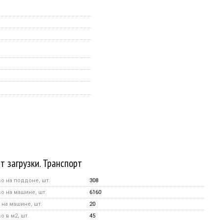
т загрузки. Транспорт
о на поддоне, шт.
308
о на машине, шт.
6160
на машине, шт.
20
 в м2, шт.
45