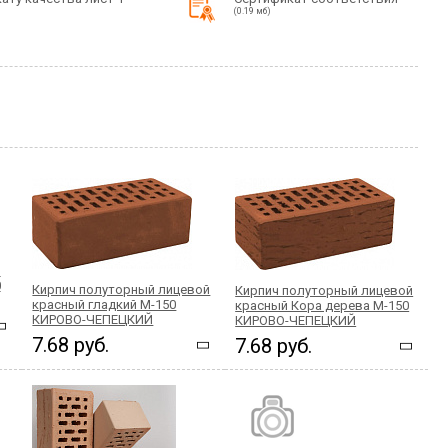
(0.19 мб)
й
0
Кирпич полуторный лицевой
Кирпич полуторный лицевой
красный гладкий М-150
красный Кора дерева М-150
КИРОВО-ЧЕПЕЦКИЙ
КИРОВО-ЧЕПЕЦКИЙ
7.68 руб.
7.68 руб.