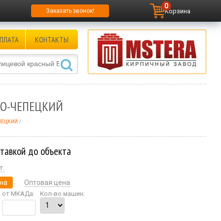
0
Корзина
Заказать звонок!
ПЛАТА
КОНТАКТЫ
ОВО-ЧЕПЕЦКИЙ
ЕПЕЦКИЙ
ставкой до объекта
т.
на
Оптовая цена
от МКАДа:
Кол-во машин: