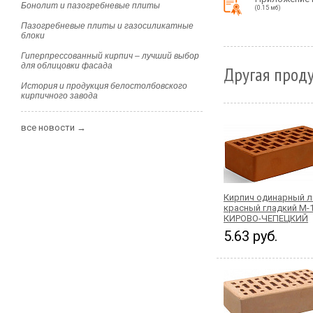
Бонолит и пазогребневые плиты
(0.15 мб)
Пазогребневые плиты и газосиликатные
блоки
Гиперпрессованный кирпич – лучший выбор
для облицовки фасада
Другая проду
История и продукция белостолбовского
кирпичного завода
все новости →
Кирпич одинарный 
красный гладкий М-
КИРОВО-ЧЕПЕЦКИЙ
5.63 руб.