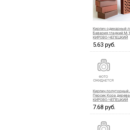
Кирпич одинарный 
Бавария гладкий М-
КИРОВО-ЧЕПЕЦКИЙ
5.63 руб.
Кирпич полуторный
Персик Кора дерева
КИРОВО-ЧЕПЕЦКИЙ
7.68 руб.