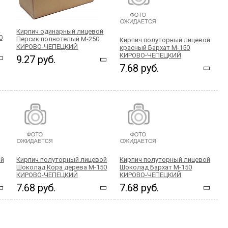
й
Кирпич одинарный лицевой
0
Персик полнотелый М-250
Кирпич полуторный лицевой
КИРОВО-ЧЕПЕЦКИЙ
красный Бархат М-150
КИРОВО-ЧЕПЕЦКИЙ
9.27 руб.
7.68 руб.
ой
Кирпич полуторный лицевой
Кирпич полуторный лицевой
Шоколад Кора дерева М-150
Шоколад Бархат М-150
КИРОВО-ЧЕПЕЦКИЙ
КИРОВО-ЧЕПЕЦКИЙ
7.68 руб.
7.68 руб.