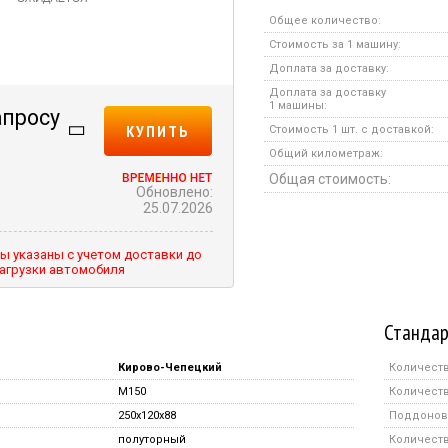
Общее количество:
Стоимость за 1 машину:
Доплата за доставку:
Доплата за доставку
1 машины:
апросу
КУПИТЬ
Стоимость 1 шт. с доставкой:
Общий километраж:
Общая стоимость:
Обновлено:
25.07.2026
ы указаны с учетом доставки до
агрузки автомобиля
Стандар
Кирово-Чепецкий
Количеств
M150
Количеств
250x120x88
Поддонов 
полуторный
Количество