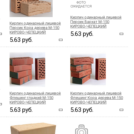
й
Кирпич одинарный лицевой
Персик Бархат М-150
Кирпич одинарный лицевой
КИРОВО-ЧЕПЕЦКИЙ
Персик Кора дерева М-150
КИРОВО-ЧЕПЕЦКИЙ
5.63 руб.
5.63 руб.
й
Кирпич одинарный лицевой
Кирпич одинарный лицевой
Флешинг гладкий М-150
Флешинг Кора дерева М-150
КИРОВО-ЧЕПЕЦКИЙ
КИРОВО-ЧЕПЕЦКИЙ
5.63 руб.
5.63 руб.