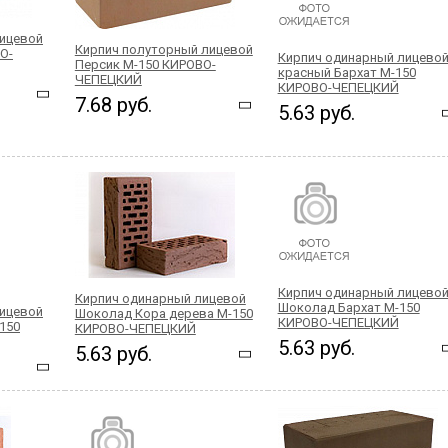
лицевой
Кирпич полуторный лицевой
О-
Кирпич одинарный лицево
Персик М-150 КИРОВО-
красный Бархат М-150
ЧЕПЕЦКИЙ
КИРОВО-ЧЕПЕЦКИЙ
7.68 руб.
5.63 руб.
Кирпич одинарный лицево
Кирпич одинарный лицевой
Шоколад Бархат М-150
лицевой
Шоколад Кора дерева М-150
КИРОВО-ЧЕПЕЦКИЙ
150
КИРОВО-ЧЕПЕЦКИЙ
5.63 руб.
5.63 руб.