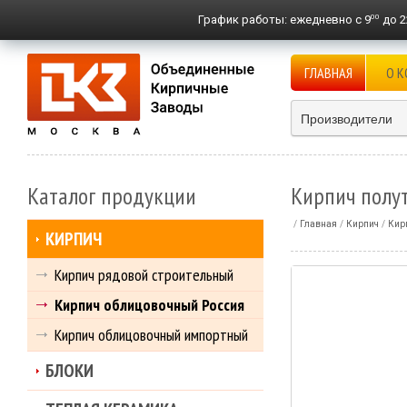
00
График работы:
ежедневно с 9
до 2
ГЛАВНАЯ
О 
Производители
Каталог продукции
Кирпич полу
Главная
Кирпич
Кир
КИРПИЧ
Кирпич рядовой строительный
Кирпич облицовочный Россия
Кирпич облицовочный импортный
БЛОКИ