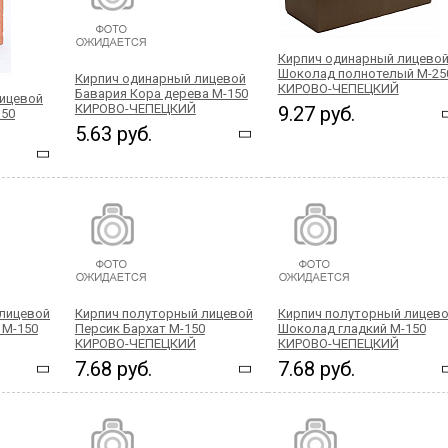
Кирпич одинарный лицево
Шоколад полнотелый М-25
Кирпич одинарный лицевой
КИРОВО-ЧЕПЕЦКИЙ
Бавария Кора дерева М-150
лицевой
КИРОВО-ЧЕПЕЦКИЙ
9.27 руб.
150
5.63 руб.
 лицевой
Кирпич полуторный лицевой
Кирпич полуторный лицев
 М-150
Персик Бархат М-150
Шоколад гладкий М-150
КИРОВО-ЧЕПЕЦКИЙ
КИРОВО-ЧЕПЕЦКИЙ
7.68 руб.
7.68 руб.