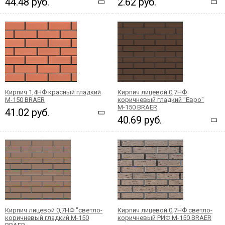
44.48 руб.
2.62 руб.
Кирпич 1,4НФ красный гладкий
Кирпич лицевой 0,7НФ
М-150 BRAER
коричневый гладкий "Евро"
М-150 BRAER
41.02 руб.
40.69 руб.
Кирпич лицевой 0,7НФ "светло-
Кирпич лицевой 0,7НФ светло-
коричневый гладкий М-150
коричневый РИФ М-150 BRAER