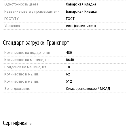
Однотонность цвета
баварская кладка
Название цвета у производителя
Баварская Кладка
ГОСТ/ТУ
ГОСТ
Упаковка
есть (полиэтилен)
Стандарт загрузки. Транспорт
Количество на поддоне, шт.
480
Количество на машине, шт.
8640
Поддонов на машине, шт.
18
Количество в м2, шт.
62
Количество в м3, шт.
512
Зона доставки:
Симферопольское / МКАД
Сертификаты