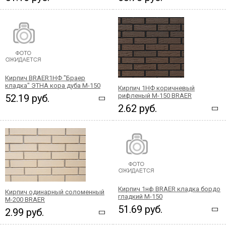
Кирпич BRAER1НФ "Браер
кладка" ЭТНА кора дуба М-150
Кирпич 1НФ коричневый
рифленый М-150 BRAER
52.19 руб.
2.62 руб.
Кирпич 1нф BRAER кладка бордо
Кирпич одинарный соломенный
гладкий М-150
М-200 BRAER
51.69 руб.
2.99 руб.