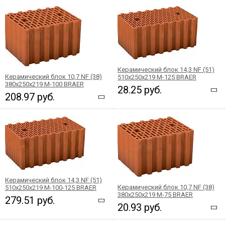
Керамический блок 14,3 NF (51)
Керамический блок 10,7 NF (38)
510x250x219 М-125 BRAER
380x250x219 М-100 BRAER
28.25 руб.
208.97 руб.
Керамический блок 14,3 NF (51)
Керамический блок 10,7 NF (38)
510x250x219 М-100-125 BRAER
380x250x219 М-75 BRAER
279.51 руб.
20.93 руб.