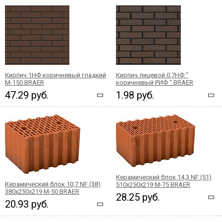
Кирпич 1НФ коричневый гладкий
Кирпич лицевой 0,7НФ "
М-150 BRAER
коричневый РИФ " BRAER
47.29 руб.
1.98 руб.
Керамический блок 14,3 NF (51)
Керамический блок 10,7 NF (38)
510x250x219 М-75 BRAER
380x250x219 М-50 BRAER
28.25 руб.
20.93 руб.