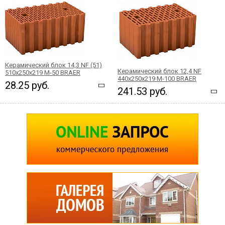
Керамический блок 14,3 NF (51)
Керамический блок 12,4 NF
510x250x219 М-50 BRAER
440x250x219 М-100 BRAER
28.25 руб.
241.53 руб.