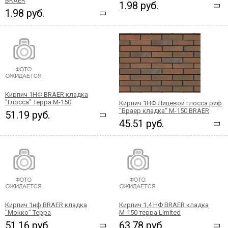
BRAER
1.98 руб.
1.98 руб.
Кирпич 1НФ BRAER кладка
"Глосса" Терра М-150
Кирпич 1НФ Лицевой глосса риф
"Браер кладка" М-150 BRAER
51.19 руб.
45.51 руб.
Кирпич 1нф BRAER кладка
Кирпич 1,4 НФ BRAER кладка
"Мокко" Терра
М-150 терра Limited
51.16 руб.
63.78 руб.