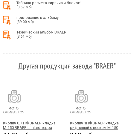
Таблица расчета кирпича и блоков!
(0.57 мб)
приложение к альбому
(39.00 мб)
Технический альбом BRAER
(3.61 мб)
Другая продукция завода "BRAER"
Кирпич 0.7 НФ BRAER кладка
Кирпич 1НФ BRAER кладка
М-150 BRAER Limited терра
рифленый с песком М-150