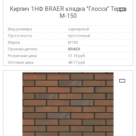
Кирпич 1НФ BRAER кладка "Глосса" Терра
М-150
одинарный
пустотелый
M150
BRAER
51.19 руб.
48.77 руб.