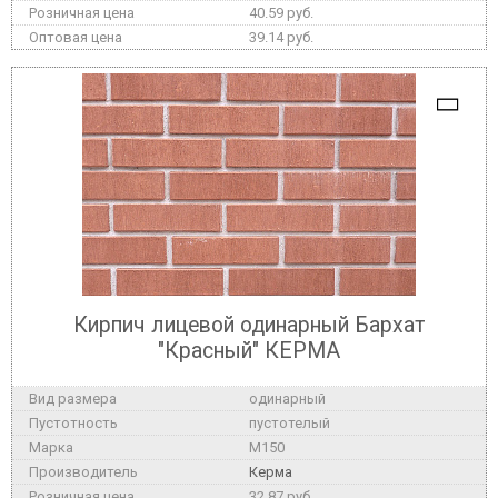
40.59 руб.
39.14 руб.
Кирпич лицевой одинарный Бархат
"Красный" КЕРМА
одинарный
пустотелый
M150
Керма
32.87 руб.