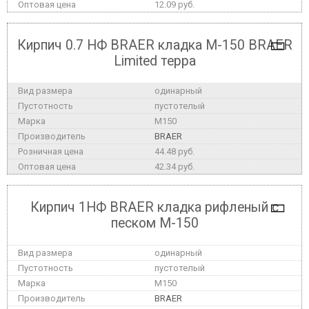
12.09 руб.
Кирпич 0.7 НФ BRAER кладка М-150 BRAER
Limited терра
одинарный
пустотелый
M150
BRAER
44.48 руб.
42.34 руб.
Кирпич 1НФ BRAER кладка рифленый с
песком М-150
одинарный
пустотелый
M150
BRAER