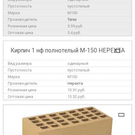
пустотелый
M150
Terex
5.59 руб.
5.4 руб.
Кирпич 1 нф полнотелый М-150 НЕРЕХТА
одинарный
пустотелый
M150
Нерехта
13.91 руб.
13.52 руб.