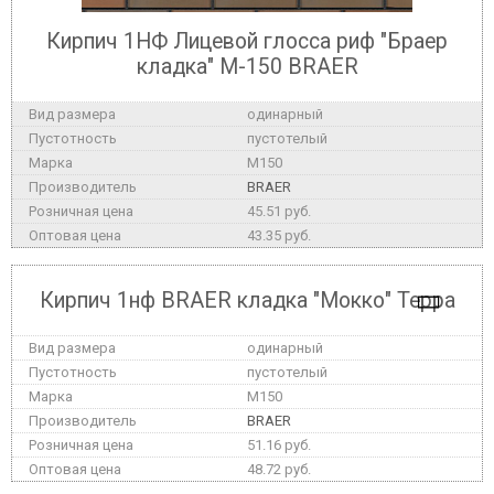
Кирпич 1НФ Лицевой глосса риф "Браер
кладка" М-150 BRAER
одинарный
пустотелый
M150
BRAER
45.51 руб.
43.35 руб.
Кирпич 1нф BRAER кладка "Мокко" Терра
одинарный
пустотелый
M150
BRAER
51.16 руб.
48.72 руб.