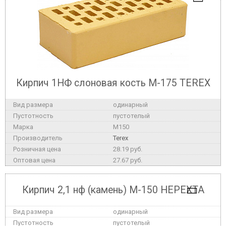
Кирпич 1НФ слоновая кость М-175 TEREX
одинарный
пустотелый
M150
Terex
28.19 руб.
27.67 руб.
Кирпич 2,1 нф (камень) М-150 НЕРЕХТА
одинарный
пустотелый