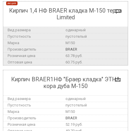
АКЦИЯ
Кирпич 1,4 НФ BRAER кладка М-150 терра
Limited
одинарный
пустотелый
M150
BRAER
63.78 руб.
60.75 руб.
Кирпич BRAER1НФ "Браер кладка" ЭТНА
кора дуба М-150
одинарный
пустотелый
M150
BRAER
52.19 руб.
49.70 руб.