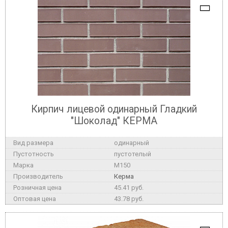
Кирпич лицевой одинарный Гладкий
"Шоколад" КЕРМА
одинарный
пустотелый
M150
Керма
45.41 руб.
43.78 руб.