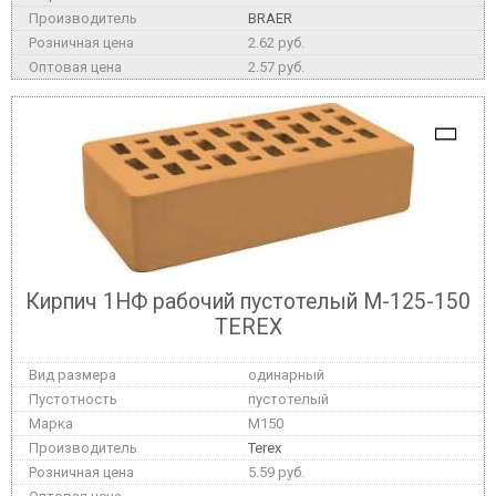
BRAER
2.62 руб.
2.57 руб.
Кирпич 1НФ рабочий пустотелый М-125-150
TEREX
одинарный
пустотелый
M150
Terex
5.59 руб.