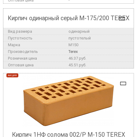
-
Кирпич одинарный серый М-175/200 TEREX
одинарный
пустотелый
M150
Terex
46.37 руб.
45.51 руб.
АКЦИЯ
Кирпич 1НФ солома 002/Р М-150 TEREX