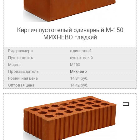
Кирпич пустотелый одинарный М-150
МИХНЕВО гладкий
одинарный
пустотелый
M150
Михнево
14.84 руб.
14.42 руб.