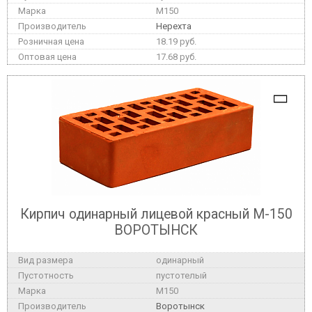
M150
Нерехта
18.19 руб.
17.68 руб.
Кирпич одинарный лицевой красный М-150
ВОРОТЫНСК
одинарный
пустотелый
M150
Воротынск