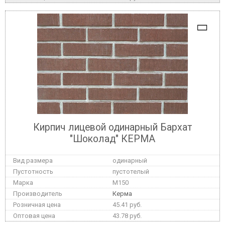
Кирпич лицевой одинарный Бархат
"Шоколад" КЕРМА
одинарный
пустотелый
M150
Керма
45.41 руб.
43.78 руб.