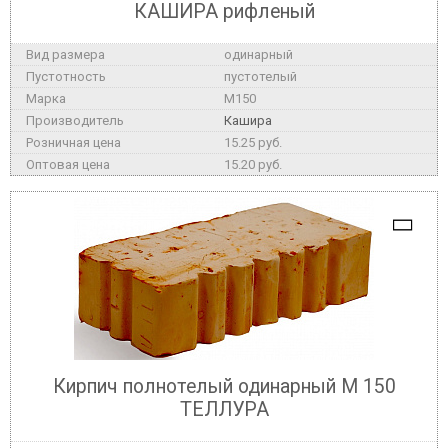
КАШИРА рифленый
одинарный
пустотелый
M150
Кашира
15.25 руб.
15.20 руб.
Кирпич полнотелый одинарный М 150
ТЕЛЛУРА