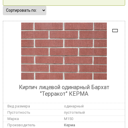
Кирпич лицевой одинарный Бархат
"Терракот" КЕРМА
одинарный
пустотелый
M150
Керма