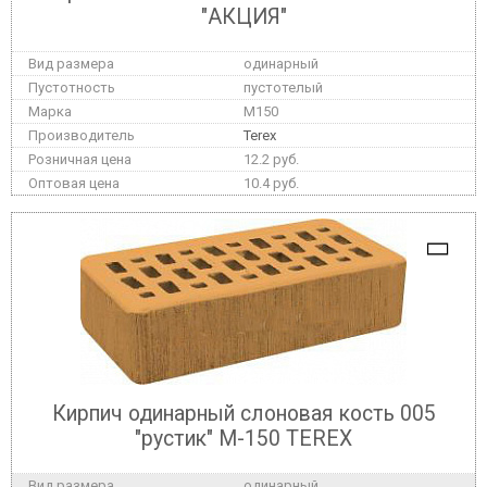
"АКЦИЯ"
одинарный
пустотелый
M150
Terex
12.2 руб.
10.4 руб.
Кирпич одинарный слоновая кость 005
"рустик" М-150 TEREX
одинарный