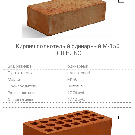
Кирпич полнотелый одинарный М-150
ЭНГЕЛЬС
одинарный
полнотелый
M150
Энгельс
17.76 руб.
17.12 руб.