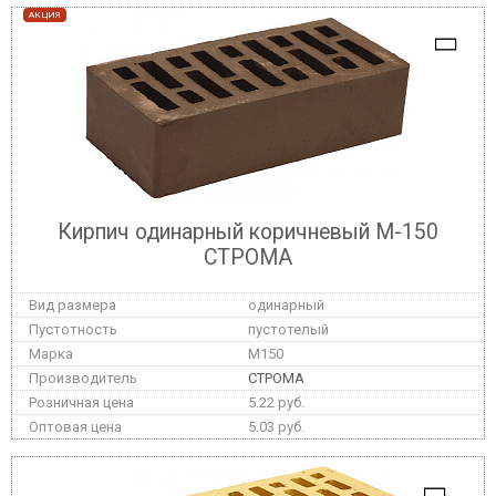
АКЦИЯ
Кирпич одинарный коричневый М-150
СТРОМА
одинарный
пустотелый
M150
СТРОМА
5.22 руб.
5.03 руб.