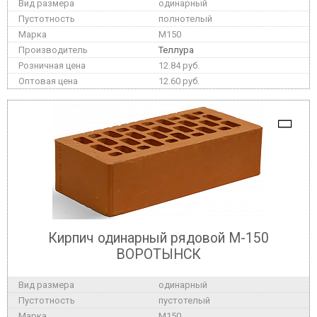
одинарный
полнотелый
M150
Теллура
12.84 руб.
12.60 руб.
Кирпич одинарный рядовой М-150
ВОРОТЫНСК
одинарный
пустотелый
M150