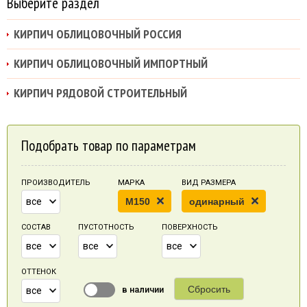
Выберите раздел
КИРПИЧ ОБЛИЦОВОЧНЫЙ РОССИЯ
КИРПИЧ ОБЛИЦОВОЧНЫЙ ИМПОРТНЫЙ
КИРПИЧ РЯДОВОЙ СТРОИТЕЛЬНЫЙ
Подобрать товар по параметрам
ПРОИЗВОДИТЕЛЬ
МАРКА
ВИД РАЗМЕРА
все
M150
одинарный
СОСТАВ
ПУСТОТНОСТЬ
ПОВЕРХНОСТЬ
все
все
все
ОТТЕНОК
Сбросить
в наличии
все