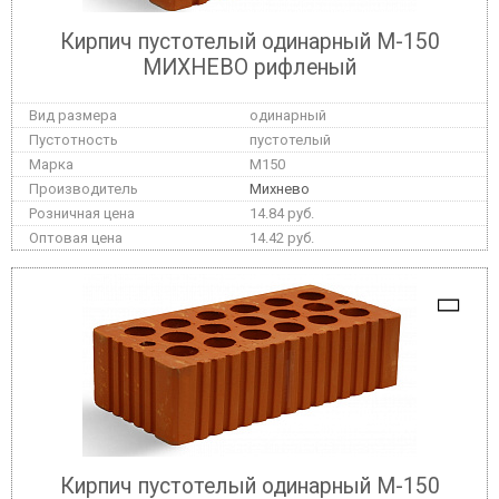
Кирпич пустотелый одинарный М-150
МИХНЕВО рифленый
одинарный
пустотелый
M150
Михнево
14.84 руб.
14.42 руб.
Кирпич пустотелый одинарный М-150