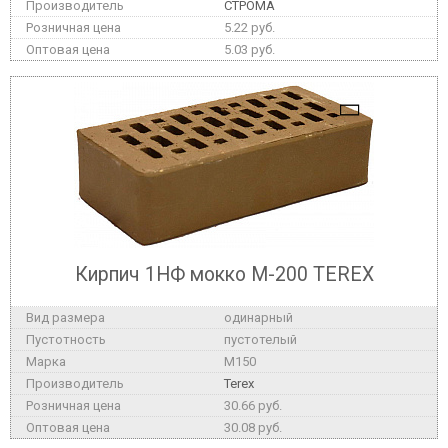
СТРОМА
5.22 руб.
5.03 руб.
Кирпич 1НФ мокко М-200 TEREX
одинарный
пустотелый
M150
Terex
30.66 руб.
30.08 руб.