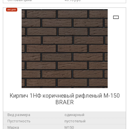
АКЦИЯ
Кирпич 1НФ коричневый рифленый М-150
BRAER
одинарный
пустотелый
M150