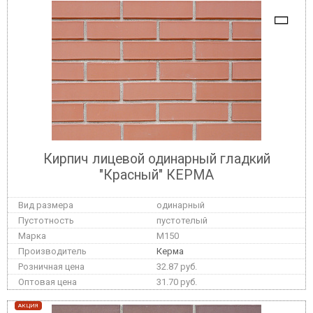
Кирпич лицевой одинарный гладкий
"Красный" КЕРМА
одинарный
пустотелый
M150
Керма
32.87 руб.
31.70 руб.
АКЦИЯ