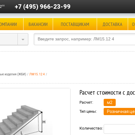
+7 (495) 966-23-99
00
2
КОМПАНИИ
ВАКАНСИИ
ПОСТАВЩИКАМ
ДОСТАВКА
О
ые изделия (ЖБИ)
ЛМ15.12 4
Расчет стоимости с до
Расчет:
м2
Тип цены:
Розничная це
Количество: