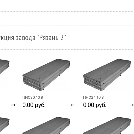
кция завода "Рязань 2"
ПНО30.10 8
ПНО24.10 8
0.00 руб.
0.00 руб.