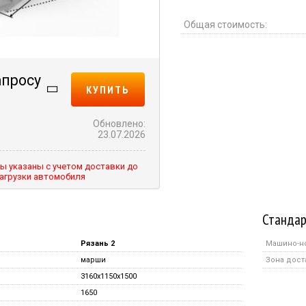
Общая стоимость:
апросу
КУПИТЬ
Обновлено:
23.07.2026
ы указаны с учетом доставки до
агрузки автомобиля
Стандар
Рязань 2
Машино-н
марши
Зона дост
3160x1150x1500
1650