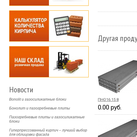
Другая проду
Новости
Bonolit и газосиликатные блоки
ПНО16.15 8
0.00 руб.
Бонолит и пазогребневые плиты
Пазогребневые плиты и газосиликатные
блоки
Гиперпрессованный кирпич – лучший выбор
для облицовки фасада