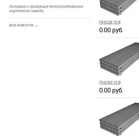
История и продукция белостолбовского
кирпичного завода
ПНО28.10 8
все новости →
0.00 руб.
ПНО30.15 8
0.00 руб.