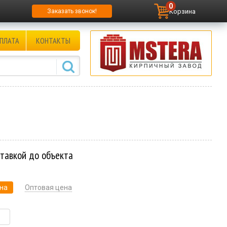
0
Корзина
Заказать звонок!
ПЛАТА
КОНТАКТЫ
ставкой до объекта
на
Оптовая цена