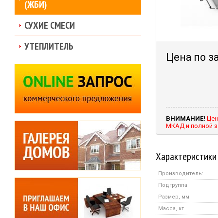
(ЖБИ)
СУХИЕ СМЕСИ
УТЕПЛИТЕЛЬ
Цена по з
ВНИМАНИЕ!
Цен
МКАД и полной з
Характеристики
Производитель:
Подгруппа
Размер, мм
Масса, кг