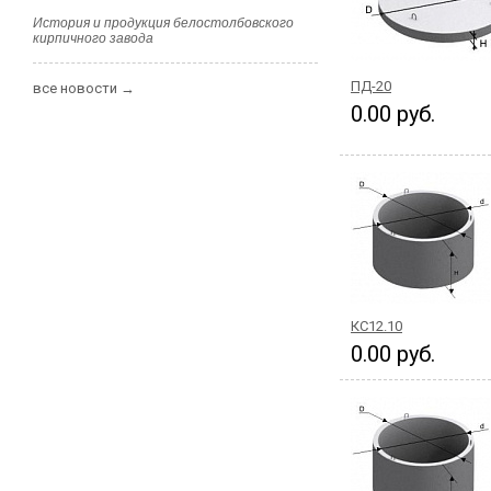
История и продукция белостолбовского
кирпичного завода
ПД-20
все новости →
0.00 руб.
КС12.10
0.00 руб.