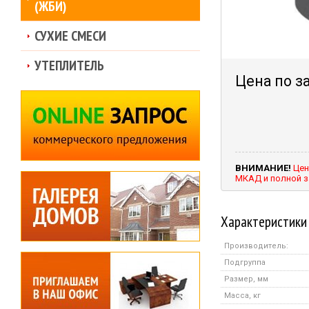
(ЖБИ)
СУХИЕ СМЕСИ
УТЕПЛИТЕЛЬ
Цена по з
ВНИМАНИЕ!
Цен
МКАД и полной з
Характеристики
Производитель:
Подгруппа
Размер, мм
Масса, кг