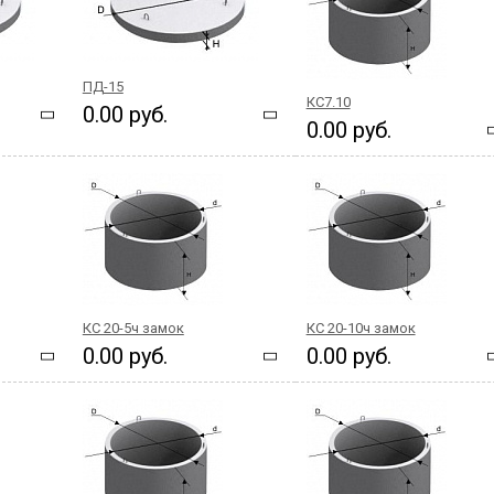
ПД-15
КС7.10
0.00 руб.
0.00 руб.
КС 20-5ч замок
КС 20-10ч замок
0.00 руб.
0.00 руб.