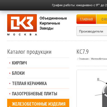
00
График работы:
ежедневно с 9
до 2
ГЛАВНАЯ
О 
Производители
Каталог продукции
КС7.9
Главная
Железобетонн
КИРПИЧ
БЛОКИ
ТЕПЛАЯ КЕРАМИКА
ПАЗОГРЕБНЕВЫЕ ПЛИТЫ
ЖЕЛЕЗОБЕТОННЫЕ ИЗДЕЛИЯ