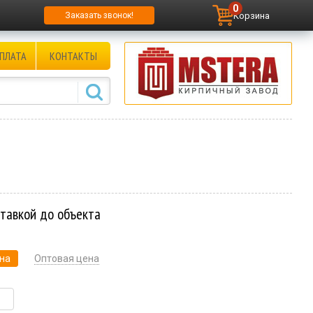
0
Корзина
Заказать звонок!
ПЛАТА
КОНТАКТЫ
ставкой до объекта
на
Оптовая цена