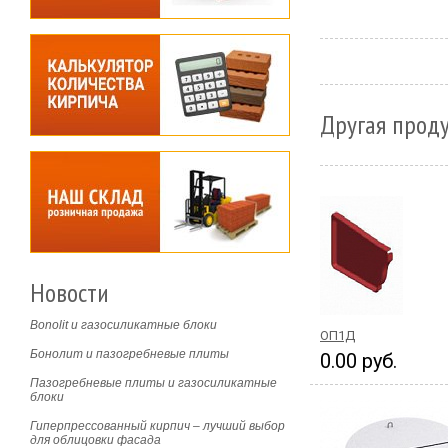
Другая прод
Новости
Bonolit и газосиликатные блоки
ОП1Д
Бонолит и пазогребневые плиты
0.00 руб.
Пазогребневые плиты и газосиликатные
блоки
Гиперпрессованный кирпич – лучший выбор
для облицовки фасада