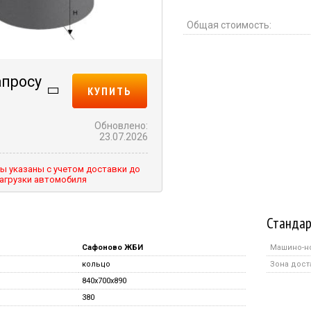
Общая стоимость:
апросу
КУПИТЬ
Обновлено:
23.07.2026
ы указаны с учетом доставки до
агрузки автомобиля
Стандар
Сафоново ЖБИ
Машино-н
кольцо
Зона дост
840x700x890
380