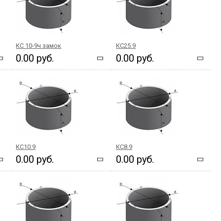
КС 10-9ч замок
КС25.9
0.00 руб.
0.00 руб.
КС10.9
КС8.9
0.00 руб.
0.00 руб.