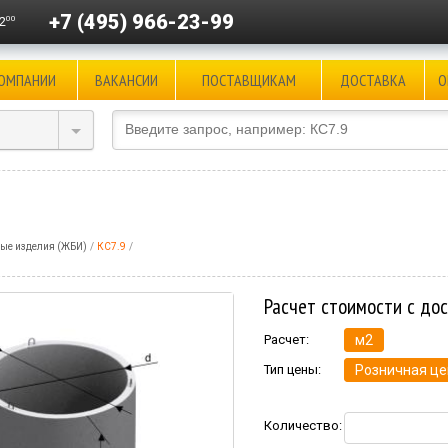
+7 (495) 966-23-99
00
2
КОМПАНИИ
ВАКАНСИИ
ПОСТАВЩИКАМ
ДОСТАВКА
О
ые изделия (ЖБИ)
КС7.9
Расчет стоимости с до
Расчет:
м2
Тип цены:
Розничная це
Количество: