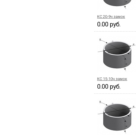
КС 20-9ч замок
0.00 руб.
КС 15-10ч замок
0.00 руб.