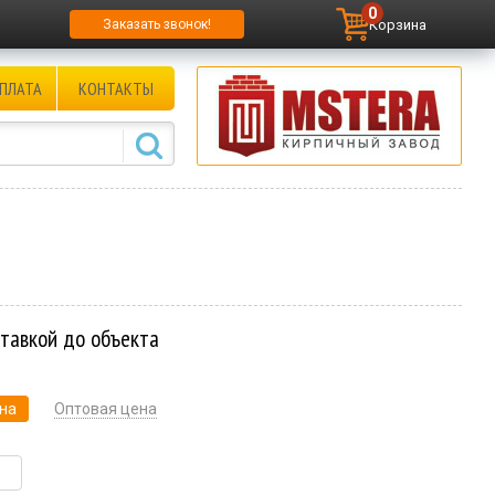
0
Корзина
Заказать звонок!
ПЛАТА
КОНТАКТЫ
ставкой до объекта
на
Оптовая цена