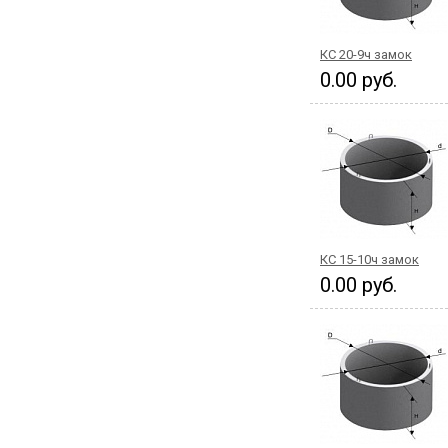
КС 20-9ч замок
0.00 руб.
КС 15-10ч замок
0.00 руб.