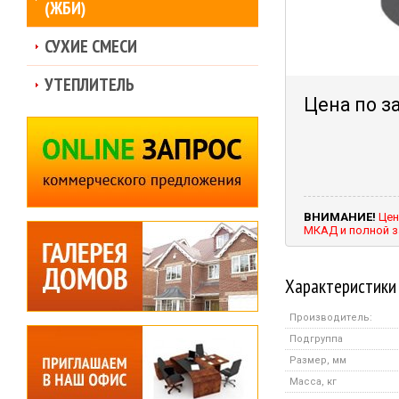
(ЖБИ)
СУХИЕ СМЕСИ
УТЕПЛИТЕЛЬ
Цена по з
ВНИМАНИЕ!
Цен
МКАД и полной з
Характеристики
Производитель:
Подгруппа
Размер, мм
Масса, кг