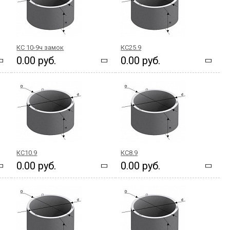
КС 10-9ч замок
КС25.9
0.00 руб.
0.00 руб.
КС10.9
КС8.9
0.00 руб.
0.00 руб.