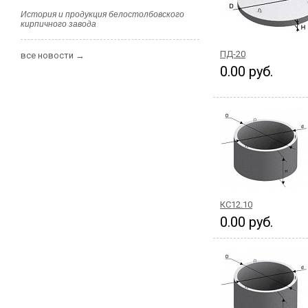
История и продукция белостолбовского
кирпичного завода
ПД-20
все новости →
0.00 руб.
КС12.10
0.00 руб.