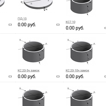
ПД-15
КС7.10
0.00 руб.
0.00 руб.
КС 20-5ч замок
КС 20-10ч замок
0.00 руб.
0.00 руб.