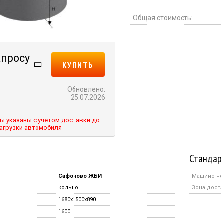
Общая стоимость:
апросу
КУПИТЬ
Обновлено:
25.07.2026
ы указаны с учетом доставки до
агрузки автомобиля
Стандар
Сафоново ЖБИ
Машино-н
кольцо
Зона дост
1680x1500x890
1600