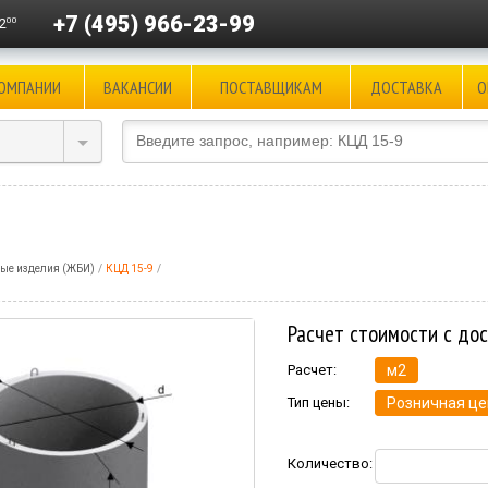
+7 (495) 966-23-99
00
2
КОМПАНИИ
ВАКАНСИИ
ПОСТАВЩИКАМ
ДОСТАВКА
О
ые изделия (ЖБИ)
КЦД 15-9
Расчет стоимости с до
Расчет:
м2
Тип цены:
Розничная це
Количество: