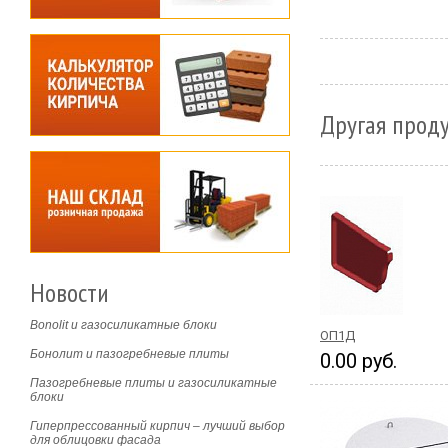
Другая прод
Новости
Bonolit и газосиликатные блоки
ОП1Д
Бонолит и пазогребневые плиты
0.00 руб.
Пазогребневые плиты и газосиликатные
блоки
Гиперпрессованный кирпич – лучший выбор
для облицовки фасада