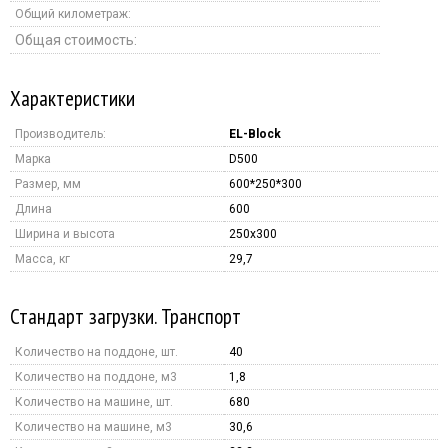
Общий километраж:
Общая стоимость:
Характеристики
Производитель:
EL-Block
Марка
D500
Размер, мм
600*250*300
Длина
600
Ширина и высота
250x300
Масса, кг
29,7
Стандарт загрузки. Транспорт
Количество на поддоне, шт.
40
Количество на поддоне, м3
1,8
Количество на машине, шт.
680
Количество на машине, м3
30,6