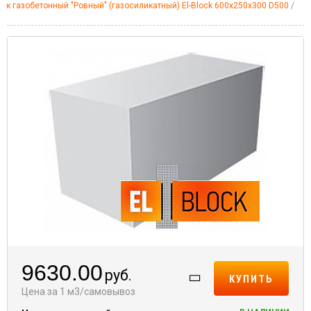
лок газобетонный "Ровный" (газосиликатный) El-Block 600х250х300 D500
9630.00
руб.
КУПИТЬ
Цена за 1 м3/самовывоз