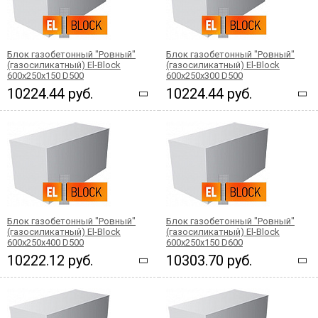
Блок газобетонный "Ровный"
Блок газобетонный "Ровный"
(газосиликатный) El-Block
(газосиликатный) El-Block
600х250х150 D500
600х250х300 D500
10224.44 руб.
10224.44 руб.
Блок газобетонный "Ровный"
Блок газобетонный "Ровный"
(газосиликатный) El-Block
(газосиликатный) El-Block
600х250х400 D500
600х250х150 D600
10222.12 руб.
10303.70 руб.