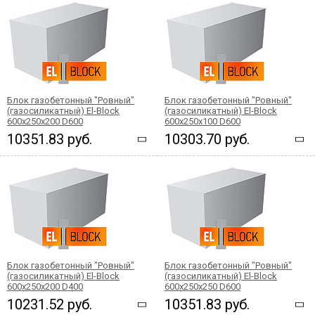
Блок газобетонный "Ровный"
Блок газобетонный "Ровный"
(газосиликатный) El-Block
(газосиликатный) El-Block
600х250х200 D600
600х250х100 D600
10351.83 руб.
10303.70 руб.
Блок газобетонный "Ровный"
Блок газобетонный "Ровный"
(газосиликатный) El-Block
(газосиликатный) El-Block
600х250х200 D400
600х250х250 D600
10231.52 руб.
10351.83 руб.