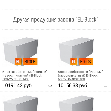
Другая продукция завода "EL-Block"
Блок газобетонный "Ровный"
Блок газобетонный "Ровный"
(газосиликатный) El-Block
(газосиликатный) El-Block
600х250х300 D400
600х250х400 D400
10191.42 руб.
10156.33 руб.