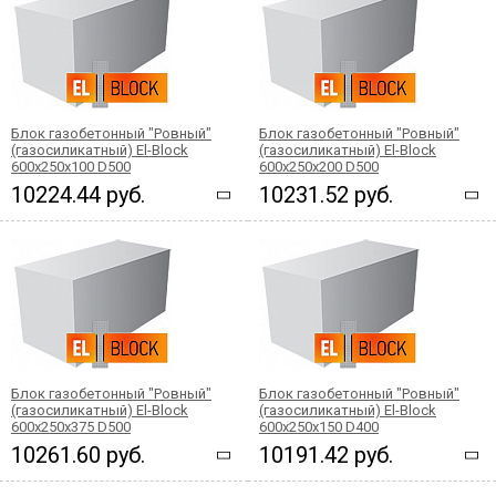
Блок газобетонный "Ровный"
Блок газобетонный "Ровный"
(газосиликатный) El-Block
(газосиликатный) El-Block
600х250х100 D500
600х250х200 D500
10224.44 руб.
10231.52 руб.
Блок газобетонный "Ровный"
Блок газобетонный "Ровный"
(газосиликатный) El-Block
(газосиликатный) El-Block
600х250х375 D500
600х250х150 D400
10261.60 руб.
10191.42 руб.