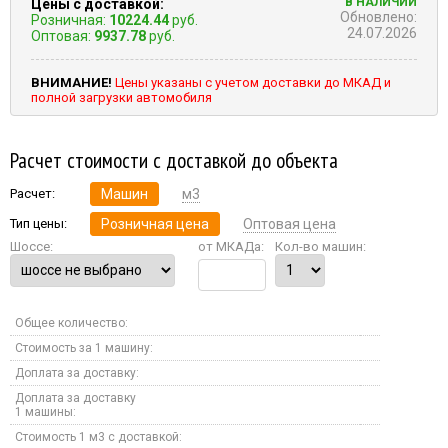
В НАЛИЧИИ
Цены с доставкой:
Обновлено:
Розничная:
10224.44
руб.
24.07.2026
Оптовая:
9937.78
руб.
ВНИМАНИЕ!
Цены указаны с учетом доставки до МКАД и
полной загрузки автомобиля
Расчет стоимости с доставкой до объекта
Расчет:
Машин
м3
Тип цены:
Розничная цена
Оптовая цена
Шоссе:
от МКАДа:
Кол-во машин:
Общее количество:
Стоимость за 1 машину:
Доплата за доставку:
Доплата за доставку
1 машины:
Стоимость 1 м3 с доставкой: