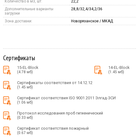
Количество в м3, шт.
22,2
Дополнительные варианты
28,8/32,4/34,2/36
загрузки
Зона доставки:
Новорязанское / МКАД
Сертификаты
15-EL-Block
14-EL-Block
(4.78 мб)
(1.45 мб)
Сертификаты соответствия от 14.12.12
(1.45 мб)
Сертификат соответствия ISO 9001 2011 Элгад-ЗСИ
(1.06 мб)
Протокол исследования проб гигиенический
(0.33 мб)
Сертификат соответствия пожарный
(0.67 мб)