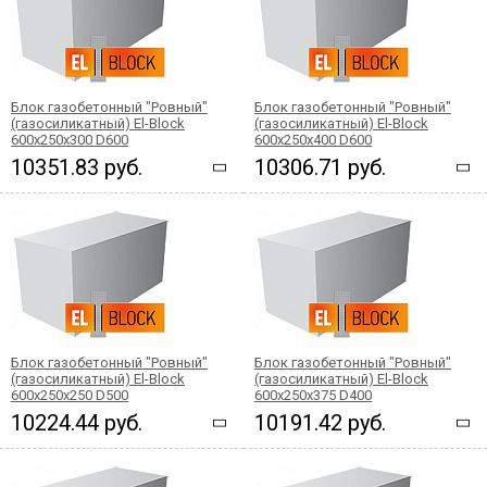
Блок газобетонный "Ровный"
Блок газобетонный "Ровный"
(газосиликатный) El-Block
(газосиликатный) El-Block
600х250х300 D600
600х250х400 D600
10351.83 руб.
10306.71 руб.
Блок газобетонный "Ровный"
Блок газобетонный "Ровный"
(газосиликатный) El-Block
(газосиликатный) El-Block
600х250х250 D500
600х250х375 D400
10224.44 руб.
10191.42 руб.