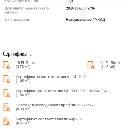
Количество в м3, шт.
17,8
Дополнительные варианты
28,8/30,6/34,2/36
загрузки
Зона доставки:
Новорязанское / МКАД
Сертификаты
15-EL-Block
14-EL-Block
(4.78 мб)
(1.45 мб)
Сертификаты соответствия от 14.12.12
(1.45 мб)
Сертификат соответствия ISO 9001 2011 Элгад-ЗСИ
(1.06 мб)
Протокол исследования проб гигиенический
(0.33 мб)
Сертификат соответствия пожарный
(0.67 мб)