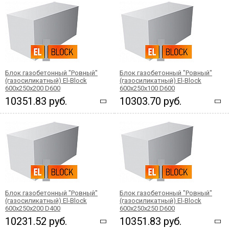
Блок газобетонный "Ровный"
Блок газобетонный "Ровный"
(газосиликатный) El-Block
(газосиликатный) El-Block
600х250х200 D600
600х250х100 D600
10351.83 руб.
10303.70 руб.
Блок газобетонный "Ровный"
Блок газобетонный "Ровный"
(газосиликатный) El-Block
(газосиликатный) El-Block
600х250х200 D400
600х250х250 D600
10231.52 руб.
10351.83 руб.