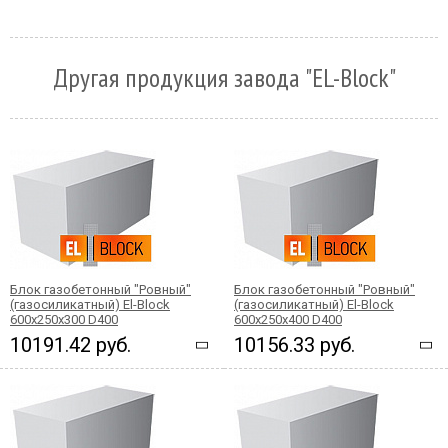
Другая продукция завода "EL-Block"
Блок газобетонный "Ровный"
Блок газобетонный "Ровный"
(газосиликатный) El-Block
(газосиликатный) El-Block
600х250х300 D400
600х250х400 D400
10191.42 руб.
10156.33 руб.