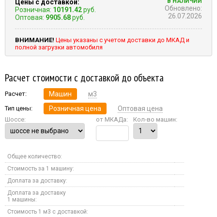
В НАЛИЧИИ
Цены с доставкой:
Обновлено:
Розничная:
10191.42
руб.
26.07.2026
Оптовая:
9905.68
руб.
ВНИМАНИЕ!
Цены указаны с учетом доставки до МКАД и
полной загрузки автомобиля
Расчет стоимости с доставкой до объекта
Расчет:
Машин
м3
Тип цены:
Розничная цена
Оптовая цена
Шоссе:
от МКАДа:
Кол-во машин:
Общее количество:
Стоимость за 1 машину:
Доплата за доставку:
Доплата за доставку
1 машины:
Стоимость 1 м3 с доставкой: