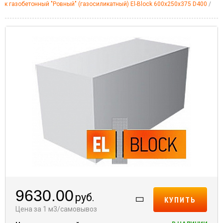
лок газобетонный "Ровный" (газосиликатный) El-Block 600х250х375 D400
9630.00
руб.
КУПИТЬ
Цена за 1 м3/самовывоз