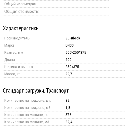
Общий километраж:
Общая стоимость:
Характеристики
Производитель:
EL-Block
Марка
D400
Размер, мм
600*250*375
Длина
600
Ширина и высота
250x375
Масса, кг
29,7
Стандарт загрузки. Транспорт
Количество на поддоне, шт.
32
Количество на поддоне, м3
1,8
Количество на машине, шт.
576
Количество на машине, м3
32,4