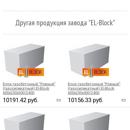
Другая продукция завода "EL-Block"
Блок газобетонный "Ровный"
Блок газобетонный "Ровный"
(газосиликатный) El-Block
(газосиликатный) El-Block
600х250х300 D400
600х250х400 D400
10191.42 руб.
10156.33 руб.