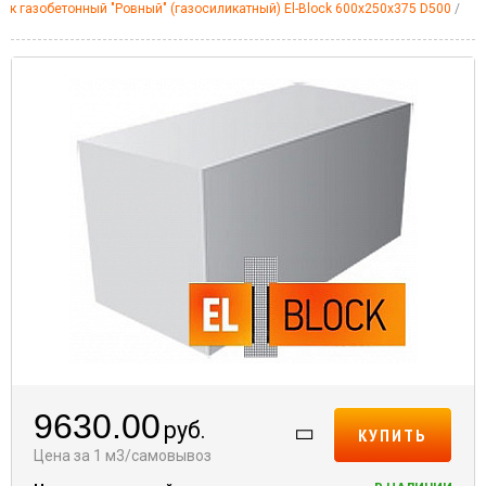
лок газобетонный "Ровный" (газосиликатный) El-Block 600х250х375 D500
9630.00
руб.
КУПИТЬ
Цена за 1 м3/самовывоз