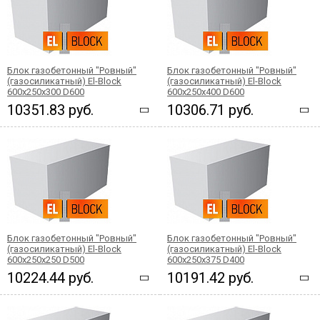
Блок газобетонный "Ровный"
Блок газобетонный "Ровный"
(газосиликатный) El-Block
(газосиликатный) El-Block
600х250х300 D600
600х250х400 D600
10351.83 руб.
10306.71 руб.
Блок газобетонный "Ровный"
Блок газобетонный "Ровный"
(газосиликатный) El-Block
(газосиликатный) El-Block
600х250х250 D500
600х250х375 D400
10224.44 руб.
10191.42 руб.