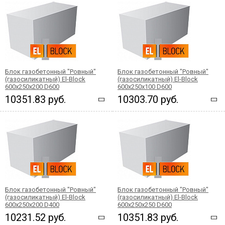
Блок газобетонный "Ровный"
Блок газобетонный "Ровный"
(газосиликатный) El-Block
(газосиликатный) El-Block
600х250х200 D600
600х250х100 D600
10351.83 руб.
10303.70 руб.
Блок газобетонный "Ровный"
Блок газобетонный "Ровный"
(газосиликатный) El-Block
(газосиликатный) El-Block
600х250х200 D400
600х250х250 D600
10231.52 руб.
10351.83 руб.