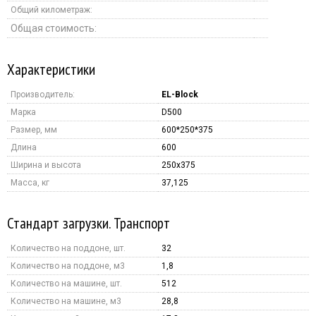
Общий километраж:
Общая стоимость:
Характеристики
Производитель:
EL-Block
Марка
D500
Размер, мм
600*250*375
Длина
600
Ширина и высота
250x375
Масса, кг
37,125
Стандарт загрузки. Транспорт
Количество на поддоне, шт.
32
Количество на поддоне, м3
1,8
Количество на машине, шт.
512
Количество на машине, м3
28,8