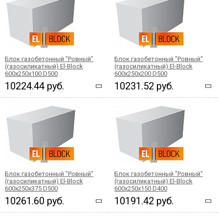
Блок газобетонный "Ровный"
Блок газобетонный "Ровный"
(газосиликатный) El-Block
(газосиликатный) El-Block
600х250х100 D500
600х250х200 D500
10224.44 руб.
10231.52 руб.
Блок газобетонный "Ровный"
Блок газобетонный "Ровный"
(газосиликатный) El-Block
(газосиликатный) El-Block
600х250х375 D500
600х250х150 D400
10261.60 руб.
10191.42 руб.