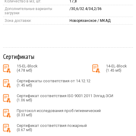
Количество в м3, шт.
17,8
Дополнительные варианты
/30,6/32.4/34,2/36
загрузки
Зона доставки:
Новорязанское / МКАД
Сертификаты
15-EL-Block
14-EL-Block
(4.78 мб)
(1.45 мб)
Сертификаты соответствия от 14.12.12
(1.45 мб)
Сертификат соответствия ISO 9001 2011 Элгад-ЗСИ
(1.06 мб)
Протокол исследования проб гигиенический
(0.33 мб)
Сертификат соответствия пожарный
(0.67 мб)