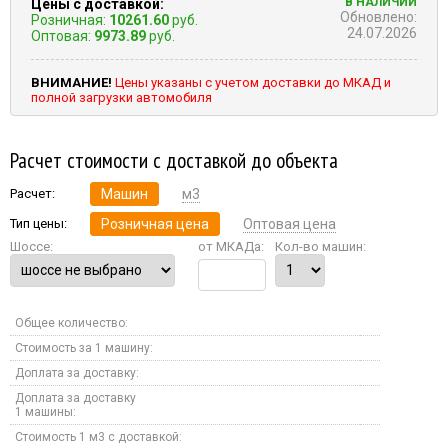
В НАЛИЧИИ
Цены с доставкой:
Обновлено:
Розничная:
10261.60
руб.
24.07.2026
Оптовая:
9973.89
руб.
ВНИМАНИЕ!
Цены указаны с учетом доставки до МКАД и
полной загрузки автомобиля
Расчет стоимости с доставкой до объекта
Расчет:
Машин
м3
Тип цены:
Розничная цена
Оптовая цена
Шоссе:
от МКАДа:
Кол-во машин:
Общее количество:
Стоимость за 1 машину:
Доплата за доставку:
Доплата за доставку
1 машины:
Стоимость 1 м3 с доставкой: