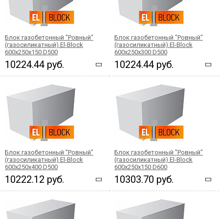
Блок газобетонный "Ровный"
Блок газобетонный "Ровный"
(газосиликатный) El-Block
(газосиликатный) El-Block
600х250х150 D500
600х250х300 D500
10224.44 руб.
10224.44 руб.
Блок газобетонный "Ровный"
Блок газобетонный "Ровный"
(газосиликатный) El-Block
(газосиликатный) El-Block
600х250х400 D500
600х250х150 D600
10222.12 руб.
10303.70 руб.