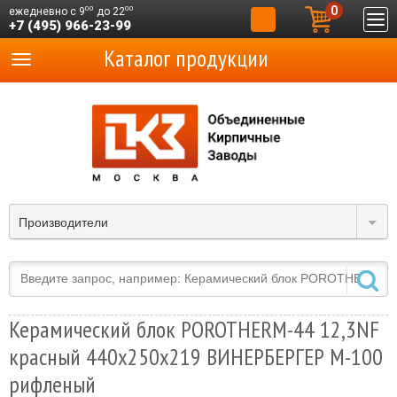
0
00
00
ежедневно с 9
до 22
+7 (495) 966-23-99
Каталог продукции
Производители
Керамический блок POROTHERM-44 12,3NF
красный 440x250x219 ВИНЕРБЕРГЕР М-100
рифленый