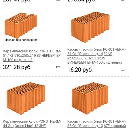
Керамический блок POROTHERM-
Керамический блок POROTHERM-
51 GL (Green Line) 14,32NF
51,1/2 510x250x219 ВИНЕРБЕРГЕР
красный 510x250x219
М-100 рифленый
ВИНЕРБЕРГЕР М-100 рифленый
321.28 руб.
16.20 руб.
Керамический блок POROTHERM-
Керамический блок POROTHERM-
44 GL (Green Line) 12,3NF
38 GL (Green Line) 10,67F красный