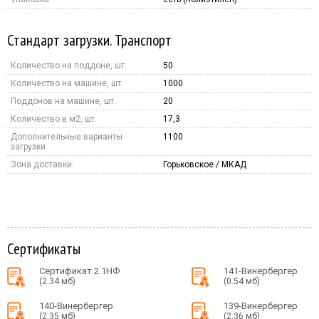
Стандарт загрузки. Транспорт
Количество на поддоне, шт.
50
Количество на машине, шт.
1000
Поддонов на машине, шт.
20
Количество в м2, шт.
17,3
Дополнительные варианты
1100
загрузки
Зона доставки:
Горьковское / МКАД
Сертификаты
Сертификат 2.1НФ
141-Винербергер
(2.34 мб)
(0.54 мб)
140-Винербергер
139-Винербергер
(2.35 мб)
(2.36 мб)