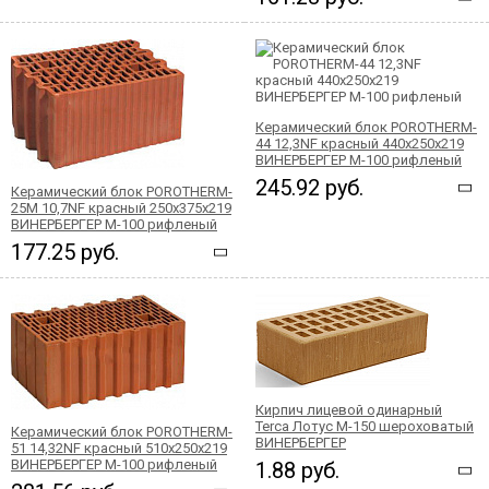
Керамический блок POROTHERM-
44 12,3NF красный 440x250x219
ВИНЕРБЕРГЕР М-100 рифленый
245.92 руб.
Керамический блок POROTHERM-
25М 10,7NF красный 250x375x219
ВИНЕРБЕРГЕР М-100 рифленый
177.25 руб.
Кирпич лицевой одинарный
Terca Лотус М-150 шероховатый
Керамический блок POROTHERM-
ВИНЕРБЕРГЕР
51 14,32NF красный 510x250x219
ВИНЕРБЕРГЕР М-100 рифленый
1.88 руб.