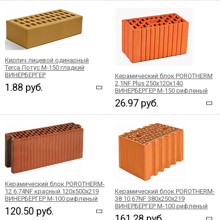
Кирпич лицевой одинарный
Terca Лотус М-150 гладкий
ВИНЕРБЕРГЕР
Керамический блок POROTHERM
2,1NF Plus 250x120x140
1.88 руб.
ВИНЕРБЕРГЕР М-150 рифленый
26.97 руб.
Керамический блок POROTHERM-
12 6,74NF красный 120x500x219
Керамический блок POROTHERM-
ВИНЕРБЕРГЕР М-100 рифленый
38 10,67NF 380x250x219
ВИНЕРБЕРГЕР М-100 рифленый
120.50 руб.
161.28 руб.