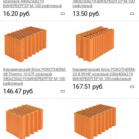
красный 440x250x219
380x250x219 ВИНЕРБЕРГЕР М-100
ВИНЕРБЕРГЕР М-100 рифленый
рифленый
16.20 руб.
13.50 руб.
Керамический блок POROTHERM-
Керамический блок POROTHERM-
38 Thermo 10,67F красный
20 8,99 NF красный 200х400x219
380x250x219 ВИНЕРБЕРГЕР М-100
ВИНЕРБЕРГЕР М-100 рифленый
рифленый
167.51 руб.
146.47 руб.