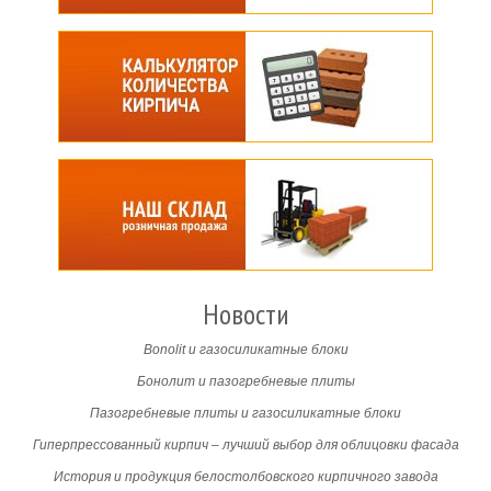
Новости
Bonolit и газосиликатные блоки
Бонолит и пазогребневые плиты
Пазогребневые плиты и газосиликатные блоки
Гиперпрессованный кирпич – лучший выбор для облицовки фасада
История и продукция белостолбовского кирпичного завода