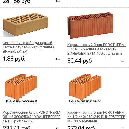
281.56 руб.
Кирпич лицевой одинарный
Керамический блок POROTHERM-
Terca Лотус М-150 рифленый
8 4.5NF красный 80x500x219
ВИНЕРБЕРГЕР
ВИНЕРБЕРГЕР М-100 рифленый
1.88 руб.
80.44 руб.
Керамический блок POROTHERM-
Керамический блок POROTHERM-
38 1/2 380x250x219 ВИНЕРБЕРГЕР
44 1/2 440x250x219 ВИНЕРБЕРГЕР
М-100 рифленый
М-100 рифленый
237.41 руб.
273.04 руб.