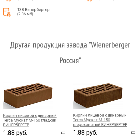
138-Винербергер
(2.36 мб)
Другая продукция завода "Wienerberger
Россия"
Кирпич лицевой одинарный
Кирпич лицевой одинарный
Terca Мускат М-150
Terca Мускат М-150 гладкий
шероховатый ВИНЕРБЕРГЕР
ВИНЕРБЕРГЕР
1.88 руб.
1.88 руб.