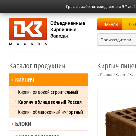
00
График работы:
ежедневно с 9
до 2
ГЛАВНАЯ
О 
Производители
Каталог продукции
Кирпич лице
Главная
Кирпич
Кир
КИРПИЧ
Кирпич рядовой строительный
Кирпич облицовочный Россия
Кирпич облицовочный импортный
БЛОКИ