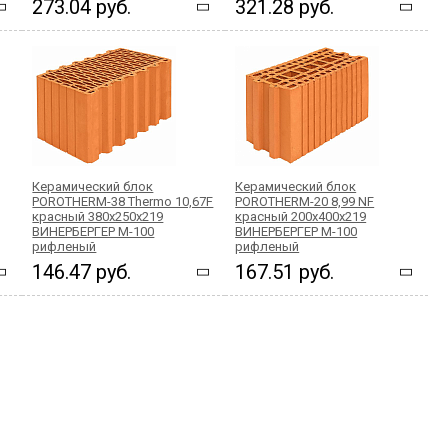
273.04 руб.
321.28 руб.
Керамический блок
Керамический блок
POROTHERM-38 Thermo 10,67F
POROTHERM-20 8,99 NF
красный 380x250x219
красный 200х400x219
ВИНЕРБЕРГЕР М-100
ВИНЕРБЕРГЕР М-100
рифленый
рифленый
146.47 руб.
167.51 руб.