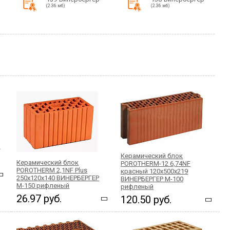
(2.36 мб)
(2.36 мб)
й
Керамический блок
Керамический блок
POROTHERM-12 6,74NF
POROTHERM 2,1NF Plus
красный 120x500x219
250x120x140 ВИНЕРБЕРГЕР
ВИНЕРБЕРГЕР М-100
М-150 рифленый
рифленый
26.97 руб.
120.50 руб.