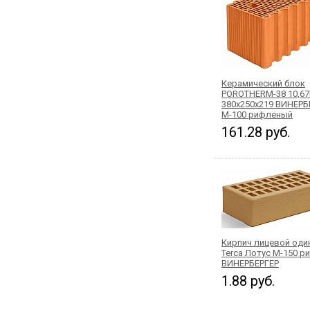
Керамический блок
POROTHERM-38 10,6
380x250x219 ВИНЕРБ
М-100 рифленый
161.28 руб.
Кирпич лицевой од
Terca Лотус М-150 
ВИНЕРБЕРГЕР
1.88 руб.