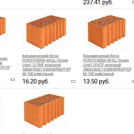
237.41 руб.
Керамический блок
Керамический блок
reen
POROTHERM-44 GL (Green
POROTHERM-38 GL (Green
ый
Line) 12,3NF красный
Line) 10,67F красный
ЕРГЕР
440x250x219 ВИНЕРБЕРГЕР
380x250x219 ВИНЕРБЕРГЕР
М-100 рифленый
М-100 рифленый
16.20 руб.
13.50 руб.