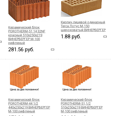
Кирпич лицевой одинарный
Terca Лотус М-150
Керамический блок
шероховатый ВИНЕРБЕРГЕР
POROTHERM-51 14,32NF
красный 510x250x219
1.88 руб.
ВИНЕРБЕРГЕР М-100
рифленый
281.56 руб.
Керамический блок
Керамический блок
POROTHERM-44 1/2
POROTHERM-51,1/2
440x250x219 ВИНЕРБЕРГЕР
510x250x219 ВИНЕРБЕРГЕР
М-100 рифленый
М-100 рифленый