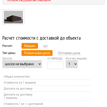
полной загрузки автомобиля
Расчет стоимости с доставкой до объекта
Расчет:
Машин
шт.
Тип цены:
Розничная цена
Оптовая цена
Шоссе:
от МКАДа:
Кол-во машин:
Общее количество:
Стоимость за 1 машину:
Доплата за доставку:
Доплата за доставку
1 машины:
Стоимость 1 шт. с доставкой: