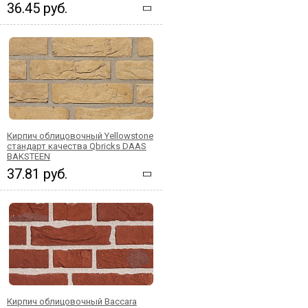
36.45 руб.
Кирпич облицовочный Yellowstone
стандарт качества Qbricks DAAS
BAKSTEEN
37.81 руб.
Кирпич облицовочный Baccara