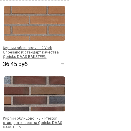
Кирпич облицовочный York
Unbesandet стандарт качества
Qbricks DAAS BAKSTEEN
36.45 руб.
Кирпич облицовочный Preston
стандарт качества Qbricks DAAS
BAKSTEEN