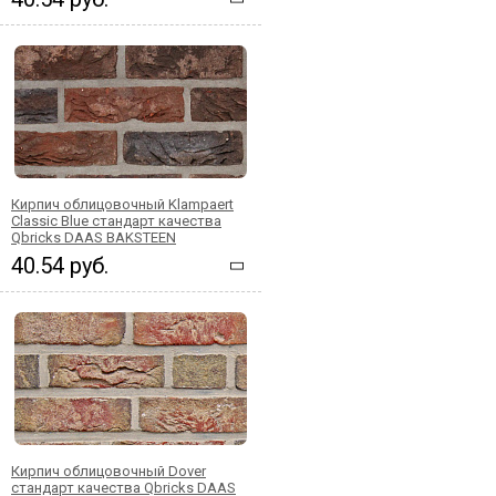
Кирпич облицовочный Klampaert
Classic Blue стандарт качества
Qbricks DAAS BAKSTEEN
40.54 руб.
Кирпич облицовочный Dover
стандарт качества Qbricks DAAS