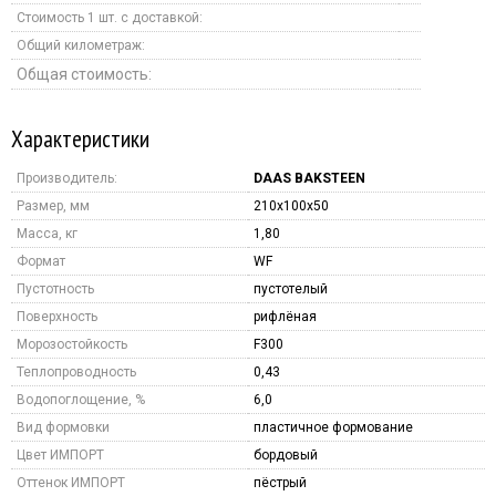
Стоимость 1 шт. с доставкой:
Общий километраж:
Общая стоимость:
Характеристики
Производитель:
DAAS BAKSTEEN
Размер, мм
210x100x50
Масса, кг
1,80
Формат
WF
Пустотность
пустотелый
Поверхность
рифлёная
Морозостойкость
F300
Теплопроводность
0,43
Водопоглощение, %
6,0
Вид формовки
пластичное формование
Цвет ИМПОРТ
бордовый
Оттенок ИМПОРТ
пёстрый