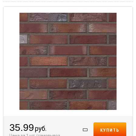
35.99
руб.
КУПИТЬ
Цена за 1 шт./самовывоз