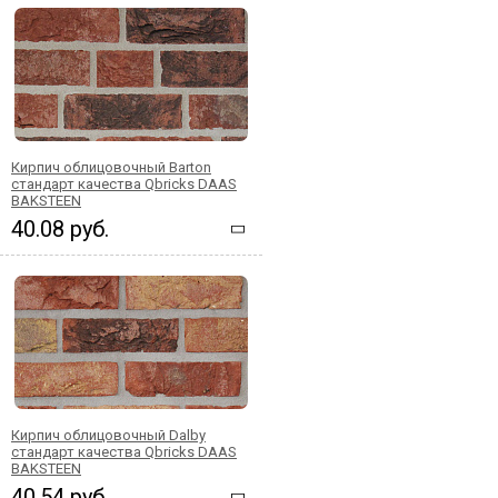
Кирпич облицовочный Barton
стандарт качества Qbricks DAAS
BAKSTEEN
40.08 руб.
Кирпич облицовочный Dalby
стандарт качества Qbricks DAAS
BAKSTEEN
40.54 руб.