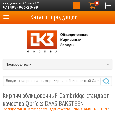
0
00
00
ежедневно с 9
до 22
+7 (495) 966-23-99
Каталог продукции
Производители
Кирпич облицовочный Cambridge стандарт
качества Qbricks DAAS BAKSTEEN
ич облицовочный Cambridge стандарт качества Qbricks DAAS BAKSTEEN