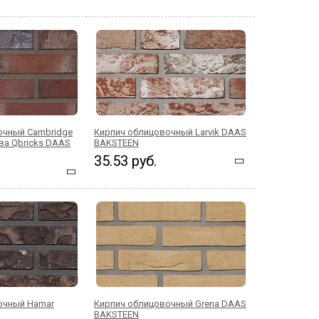
очный Cambridge
Кирпич облицовочный Larvik DAAS
ва Qbricks DAAS
BAKSTEEN
35.53 руб.
очный Hamar
Кирпич облицовочный Grena DAAS
BAKSTEEN