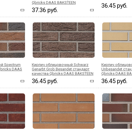
Qbricks DAAS BAKSTEEN
36.45 руб.
37.36 руб.
й Spectrum
Кирпич облицовочный Schwarz
Кирпич облицов
Qbricks DAAS
Genarbt Grob Besandet стандарт
Unbesandet стан
качества Qbricks DAAS BAKSTEEN
Qbricks DAAS B
36.45 руб.
36.45 руб.