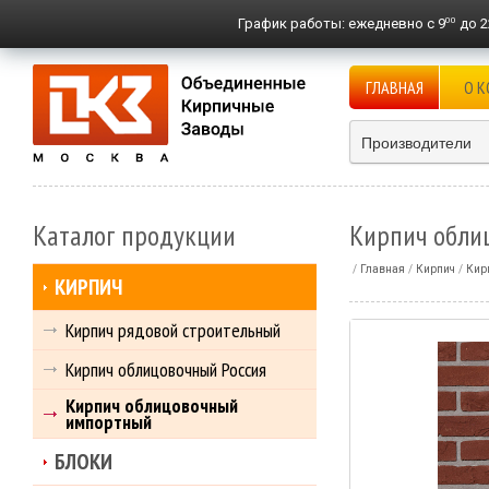
00
График работы:
ежедневно с 9
до 2
ГЛАВНАЯ
О 
Производители
Каталог продукции
Кирпич обли
Главная
Кирпич
Кир
КИРПИЧ
Кирпич рядовой строительный
Кирпич облицовочный Россия
Кирпич облицовочный
импортный
БЛОКИ