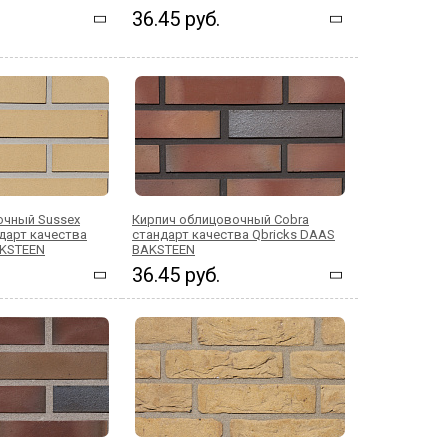
36.45 руб.
очный Sussex
Кирпич облицовочный Cobra
дарт качества
стандарт качества Qbricks DAAS
AKSTEEN
BAKSTEEN
36.45 руб.