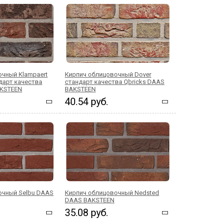
чный Klampaert
Кирпич облицовочный Dover
ндарт качества
стандарт качества Qbricks DAAS
AKSTEEN
BAKSTEEN
40.54 руб.
очный Selbu DAAS
Кирпич облицовочный Nedsted
DAAS BAKSTEEN
35.08 руб.