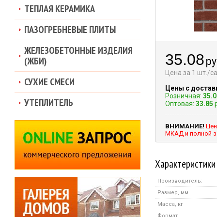
ТЕПЛАЯ КЕРАМИКА
ПАЗОГРЕБНЕВЫЕ ПЛИТЫ
ЖЕЛЕЗОБЕТОННЫЕ ИЗДЕЛИЯ
35.08
(ЖБИ)
ру
Цена за 1 шт./
СУХИЕ СМЕСИ
Цены с достав
Розничная:
35.0
УТЕПЛИТЕЛЬ
Оптовая:
33.85
р
ВНИМАНИЕ!
Цен
МКАД и полной з
Характеристики
Производитель:
Размер, мм
Масса, кг
Формат