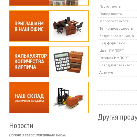
Пустотность
Поверхность
Морозостойкость
Теплопроводность
Водопоглощение, %
Вид формовки
Цвет ИМПОРТ
Оттенок ИМПОРТ
Завод изготовитель
Артикул
Другая прод
Новости
Bonolit и газосиликатные блоки