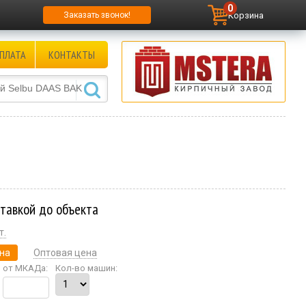
0
Корзина
Заказать звонок!
ПЛАТА
КОНТАКТЫ
ставкой до объекта
т.
на
Оптовая цена
от МКАДа:
Кол-во машин: