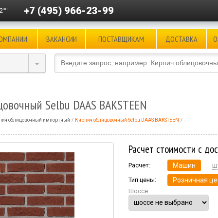
+7 (495) 966-23-99
00
2
КОМПАНИИ
ВАКАНСИИ
ПОСТАВЩИКАМ
ДОСТАВКА
О
цовочный Selbu DAAS BAKSTEEN
пич облицовочный импортный
Кирпич облицовочный Selbu DAAS BAKSTEEN
Расчет стоимости с до
Расчет:
Машин
ш
Тип цены:
Розничная це
Шоссе: