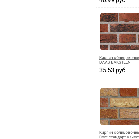
40.99 руб.
Кирпич облицовочны
DAAS BAKSTEEN
35.53 руб.
Кирпич облицовочны
Bont стандарт качес