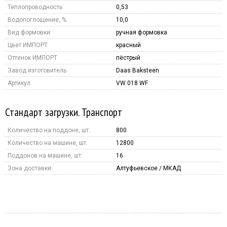
Теплопроводность
0,53
Водопоглощение, %
10,0
Вид формовки
ручная формовка
Цвет ИМПОРТ
красный
Оттенок ИМПОРТ
пёстрый
Завод изготовитель
Daas Baksteen
Артикул
VW 018 WF
Стандарт загрузки. Транспорт
Количество на поддоне, шт.
800
Количество на машине, шт.
12800
Поддонов на машине, шт.
16
Зона доставки:
Алтуфьевское / МКАД