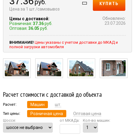
37.36
руб.
КУПИТЬ
Цена за 1 шт./самовывоз
Обновлено:
Цены с доставкой:
23.07.2026
Розничная:
37.36
руб.
Оптовая:
36.05
руб.
ВНИМАНИЕ!
Цены указаны с учетом доставки до МКАД и
полной загрузки автомобиля
Расчет стоимости с доставкой до объекта
Расчет:
Машин
шт.
Тип цены:
Розничная цена
Оптовая цена
Шоссе:
от МКАДа:
Кол-во машин: