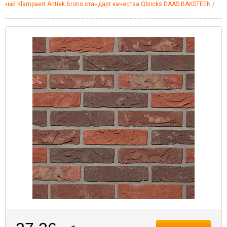
чный Klampaert Antiek Brons стандарт качества Qbricks DAAS BAKSTEEN