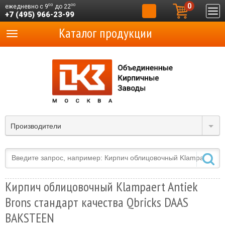
0
00
00
ежедневно с 9
до 22
+7 (495) 966-23-99
Каталог продукции
Производители
Кирпич облицовочный Klampaert Antiek
Brons стандарт качества Qbricks DAAS
BAKSTEEN